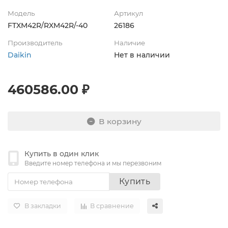
Модель
Артикул
FTXM42R/RXM42R/-40
26186
Производитель
Наличие
Daikin
Нет в наличии
460586.00 ₽
В корзину
Купить в один клик
Введите номер телефона и мы перезвоним
Купить
В закладки
В сравнение