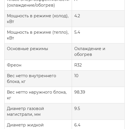
(охлаждение/обогрев)
Мощность в режиме (холод),
4.2
кВт
Мощность в режиме (тепло),
5.4
кВт
Основные режимы
Охлаждение и
обогрев
Фреон
R32
Вес нетто внутреннего
10
блока, кг
Вес нетто наружного блока,
98.39
кг
Диаметр газовой
9.5
магистрали, мм
Диаметр жидкой
6.4