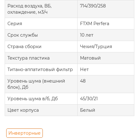
Расход воздуха, ВБ,
714/390/258
охлаждение, м3/ч
Серия
FTXM Perfera
Срок службы
10 лет
Страна сборки
Чехия/Турция
Текстура пластика
Матовый
Титано-аппатитовый фильтр
Нет
Уровень шума (внешний
48
блок), Дб
Уровень шума в/б, Дб
45/30/21
Цвет корпуса
Белый
Инверторные