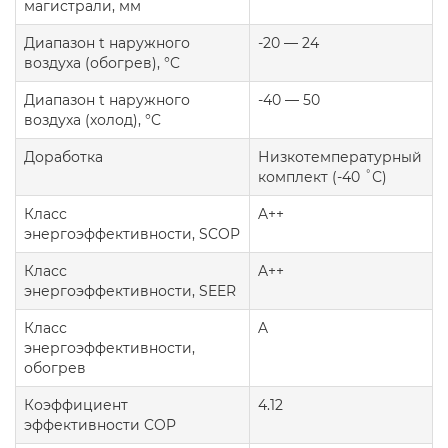
магистрали, мм
Диапазон t наружного
-20 — 24
воздуха (обогрев), °C
Диапазон t наружного
-40 — 50
воздуха (холод), °C
Доработка
Низкотемпературный
комплект (-40 ˚С)
Класс
A++
энергоэффективности, SCOP
Класс
A++
энергоэффективности, SEER
Класс
A
энергоэффективности,
обогрев
Коэффициент
4.12
эффективности COP