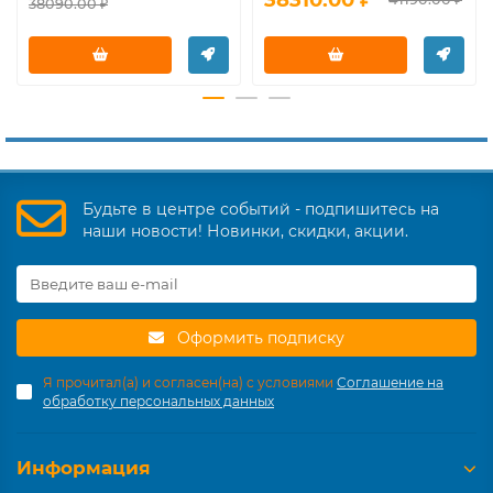
38090.00 ₽
Будьте в центре событий - подпишитесь на
наши новости! Новинки, скидки, акции.
Оформить подписку
Я прочитал(а) и согласен(на) с условиями
Соглашение на
обработку персональных данных
Информация