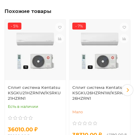
Похожие товары
- 5%
- 7%
Сплит система Kentatsu
Сплит система Kentatsu
KSGKU21HZRN1W/KSRKU
KSGKU26HZRN1W/KSRKU
21HZRN1
26HZRN1
Есть в наличии
Мало
36010.00 ₽
38310.00 ₽
41190.00 ₽