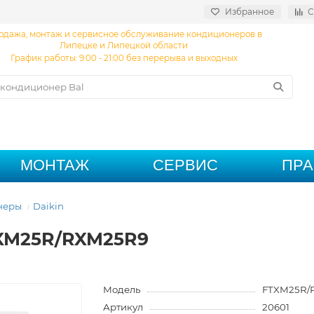
Избранное
С
одажа, монтаж и сервисное обслуживание кондиционеров в
Липецке и Липецкой области
График работы: 9:00 - 21:00 без перерыва и выходных
МОНТАЖ
СЕРВИС
ПР
неры
Daikin
TXM25R/RXM25R9
Модель
FTXM25R/
Артикул
20601