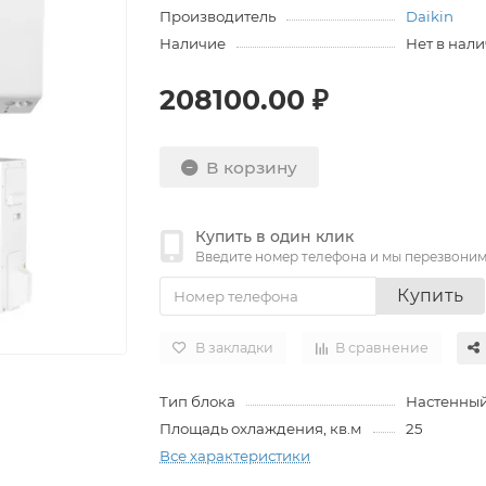
Производитель
Daikin
Наличие
Нет в нал
208100.00 ₽
В корзину
Купить в один клик
Введите номер телефона и мы перезвони
Купить
В закладки
В сравнение
Тип блока
Настенны
Площадь охлаждения, кв.м
25
Все характеристики