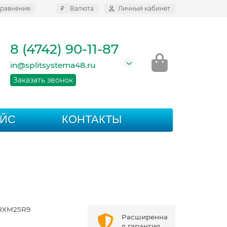
равнение
₽
Валюта
Личный кабинет
8 (4742) 90-11-87
in@splitsystema48.ru
Заказать звонок
АЙС
КОНТАКТЫ
RXM25R9
Расширенна
я гарантия