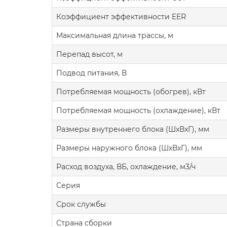
Коэффициент эффективности EER
Максимальная длина трассы, м
Перепад высот, м
Подвод питания, В
Потребляемая мощность (обогрев), кВт
Потребляемая мощность (охлаждение), кВт
Размеры внутреннего блока (ШxВxГ), мм
Размеры наружного блока (ШxВxГ), мм
Расход воздуха, ВБ, охлаждение, м3/ч
Серия
Срок службы
Страна сборки