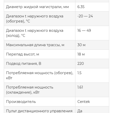
Диаметр жидкой магистрали, мм
6.35
Диапазон t наружного воздуха
-20 — 24
(обогрев), °C
Диапазон t наружного воздуха
16 — 49
(холод), °C
Максимальная длина трассы, м
30 м
Перепад высот, м
18 м
Подвод питания, В
220
Потребляемая мощность (обогрев),
1.5
кВт
Потребляемая мощность
1.61
(охлаждение), кВт
Производитель
Centek
Пульт дистанционного управления
Да