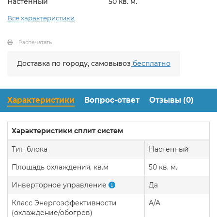
Настенный
50 кв. м.
Все характеристики
Распечатать
Доставка по городу, самовывоз
бесплатно
Характеристики
Вопрос-ответ
Отзывы (0)
Характеристики сплит систем
Тип блока
Настенный
Площадь охлаждения, кв.м
50 кв. м.
Инверторное управление
Да
Класс Энергоэффективности
A/A
(охлаждение/обогрев)