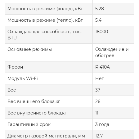
Мощность в режиме (холод), кВт
5.28
Мощность в режиме (тепло), кВт
5.4
Охлаждающая способность, тыс.
18000
BTU
Основные режимы
Охлаждение и
обогрев
Фреон
R 410A
Модуль Wi-Fi
Нет
Вес
37
Вес внешнего блока,кг
26
Вес внутреннего блока,кг
11
Гарантийный срок
3 года
Диаметр газовой магистрали, мм
12.7