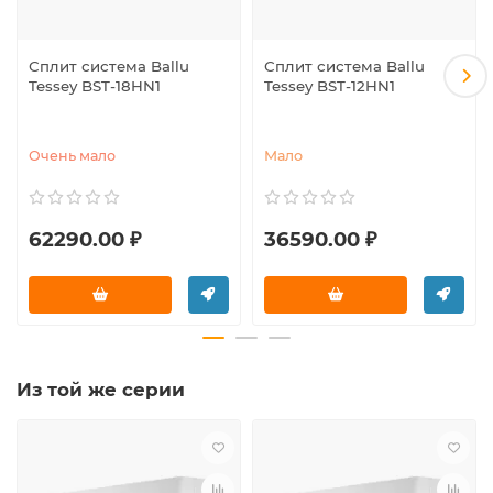
Сплит система Ballu
Сплит система Ballu
Tessey BST-18HN1
Tessey BST-12HN1
Очень мало
Мало
62290.00 ₽
36590.00 ₽
Из той же серии