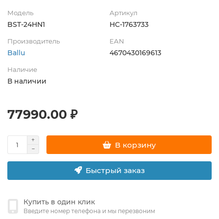
Модель
Артикул
BST-24HN1
НС-1763733
Производитель
EAN
Ballu
4670430169613
Наличие
В наличии
77990.00 ₽
В корзину
Быстрый заказ
Купить в один клик
Введите номер телефона и мы перезвоним