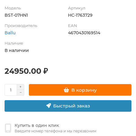
Модель
Артикул
BST-07HN1
НС-1763729
Производитель
EAN
Ballu
4670430169514
Наличие
В наличии
24950.00 ₽
В корзину
Быстрый заказ
Купить в один клик
Введите номер телефона и мы перезвоним