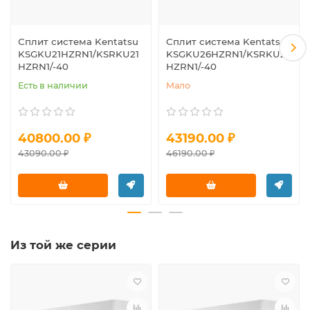
Сплит система Kentatsu
Сплит система Kentatsu
KSGKU21HZRN1/KSRKU21
KSGKU26HZRN1/KSRKU26
HZRN1/-40
HZRN1/-40
Есть в наличии
Мало
40800.00 ₽
43190.00 ₽
43090.00 ₽
46190.00 ₽
Из той же серии