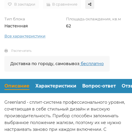
В закладки
В сравнение
Тип блока
Площадь охлаждения, кв.м
Настенная
62
Все характеристики
Распечатать
Доставка по городу, самовывоз
бесплатно
Описание
Характеристики
Вопрос-ответ
Отз
Greenland - сплит-система профессионального уровня,
сочетающая в себе стильный дизайн и высокую
производительность. Прибор способен запоминать
выбранное положение жалюзи, поэтому их не нужно
настраивать заново при каждом включении. С