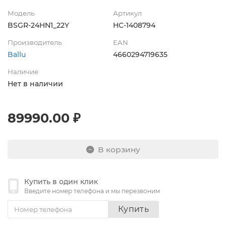
Модель
Артикул
BSGR-24HN1_22Y
НС-1408794
Производитель
EAN
Ballu
4660294719635
Наличие
Нет в наличии
89990.00 ₽
В корзину
Купить в один клик
Введите номер телефона и мы перезвоним
Купить