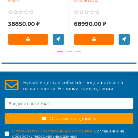
Мало
Очень мало
38850.00 ₽
68990.00 ₽
Будьте в центре событий - подпишитесь на
наши новости! Новинки, скидки, акции.
Оформить подписку
Я прочитал(а) и согласен(на) с условиями
Соглашение на
обработку персональных данных