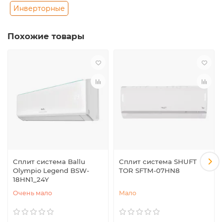
Инверторные
Похожие товары
Сплит система Ballu
Сплит система SHUFT
Olympio Legend BSW-
TOR SFTM-07HN8
18HN1_24Y
Очень мало
Мало