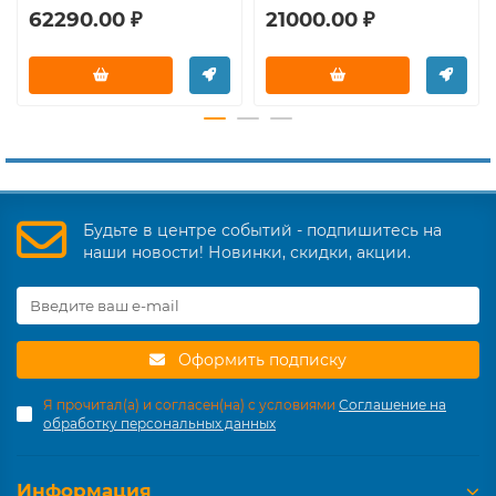
62290.00 ₽
21000.00 ₽
Будьте в центре событий - подпишитесь на
наши новости! Новинки, скидки, акции.
Оформить подписку
Я прочитал(а) и согласен(на) с условиями
Соглашение на
обработку персональных данных
Информация