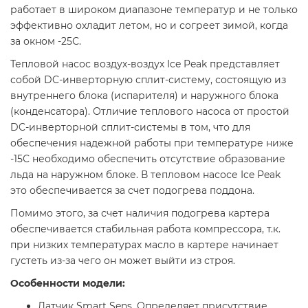
работает в широком диапазоне температур и не только
эффективно охладит летом, но и согреет зимой, когда
за окном -25С.
Тепловой насос воздух-воздух Ice Peak представляет
собой DC-инверторную сплит-систему, состоящую из
внутреннего блока (испарителя) и наружного блока
(конденсатора). Отличие теплового насоса от простой
DC-инверторной сплит-системы в том, что для
обеспечения надежной работы при температуре ниже
-15С необходимо обеспечить отсутствие образование
льда на наружном блоке. В тепловом насосе Ice Peak
это обеспечивается за счет подогрева поддона.
Помимо этого, за счет наличия подогрева картера
обеспечивается стабильная работа компрессора, т.к.
при низких температурах масло в картере начинает
густеть из-за чего он может выйти из строя.
Особенности модели:
Датчик Smart Sens. Определяет присутствие