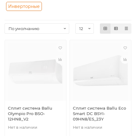
Инверторные
Сплит система Ballu
Сплит система Ballu Eco
Olympio Pro BSO-
Smart DC BSYI-
12HN8_V2
09HN8/ES_23Y
Нет в наличии
Нет в наличии