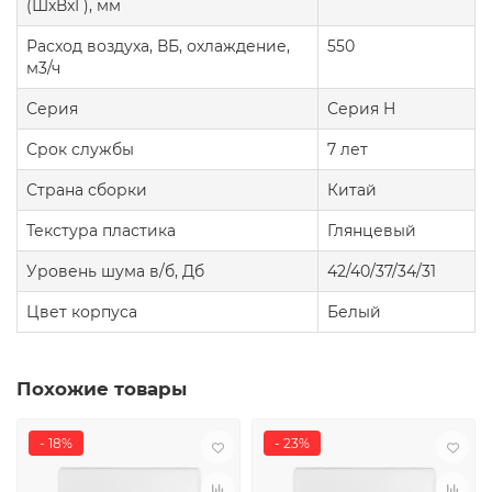
(ШxВxГ), мм
Расход воздуха, ВБ, охлаждение,
550
м3/ч
Серия
Серия H
Срок службы
7 лет
Страна сборки
Китай
Текстура пластика
Глянцевый
Уровень шума в/б, Дб
42/40/37/34/31
Цвет корпуса
Белый
Похожие товары
- 18%
- 23%