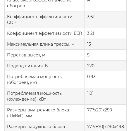
Класс энергоэффективности,
A
обогрев
Коэффициент эффективности
3.61
COP
Коэффициент эффективности EER
3.21
Максимальная длина трассы, м
15
Перепад высот, м
5
Подвод питания, В
220
Потребляемая мощность
0.93
(обогрев), кВт
Потребляемая мощность
1.01
(охлаждение), кВт
Размеры внутреннего блока
777x201x250
(ШxВxГ), мм
Размеры наружного блока
777(+70)x290x498