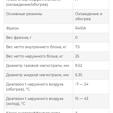
(охлаждение/обогрев)
Основные режимы
Охлаждение и
обогрев
Фреон
R410A
Вес фреона, г
0
Вес нетто внутреннего блока, кг
7.5
Вес нетто наружного блока, кг
25
Диаметр газовой магистрали, мм
9.52
Диаметр жидкой магистрали, мм
6.35
Диапазон t наружного воздуха
-7 — 24
(обогрев), °C
Диапазон t наружного воздуха
15 — 43
(холод), °C