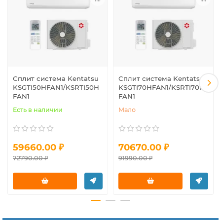
Сплит система Kentatsu
Сплит система Kentatsu
KSGTI50HFAN1/KSRTI50H
KSGTI70HFAN1/KSRTI70H
FAN1
FAN1
Есть в наличии
Мало
59660.00 ₽
70670.00 ₽
72790.00 ₽
91990.00 ₽