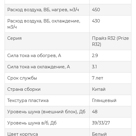
Расход воздуха, ВБ, нагрев, м3/ч
450
Расход воздуха, ВБ, охлаждение,
430
м3/ч
Серия
Прайз R32 (Prize
R32)
Сила тока на обогрев, А
2.9
Сила тока на охлаждение, А
3.1
Срок службы
7 лет
Страна сборки
Китай
Текстура пластика
Глянцевый
Уровень шума (внешний блок), Дб
48
Уровень шума в/б, Дб
39/33/27
Цвет корпуса
Белый