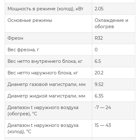
Мощность в режиме (холод), кВт
2.05
Основные режимы
Охлаждение и
обогрев
Фреон
R32
Вес фреона, г
0
Вес нетто внутреннего блока, кг
6.5
Вес нетто наружного блока, кг
20.2
Диаметр газовой магистрали, мм
9.52
Диаметр жидкой магистрали, мм
6.35
Диапазон t наружного воздуха
-7 — 24
(обогрев), °C
Диапазон t наружного воздуха
15 — 43
(холод), °C