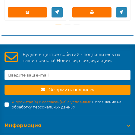
Будьте в центре событий - подпишитесь на
наши новости! Новинки, скидки, акции.
Оформить подписку
Я прочитал(а) и согласен(на) с условиями
Соглашение на
обработку персональных данных
Информация