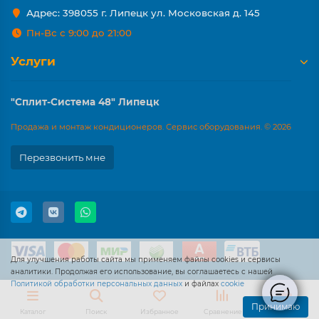
Адрес: 398055 г. Липецк ул. Московская д. 145
Пн-Вс с 9:00 до 21:00
Услуги
"Сплит-Система 48" Липецк
Продажа и монтаж кондиционеров. Сервис оборудования. © 2026
Перезвонить мне
Для улучшения работы сайта мы применяем файлы cookies и сервисы
аналитики. Продолжая его использование, вы соглашаетесь с нашей
Политикой обработки персональных данных
и файлах
cookie
Принимаю
Каталог
Поиск
Избранное
Сравнение
Корзина