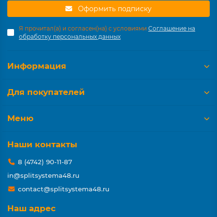
Оформить подписку
Я прочитал(а) и согласен(на) с условиями
Соглашение на
обработку персональных данных
Информация
Для покупателей
Меню
Наши контакты
8 (4742) 90-11-87
in@splitsystema48.ru
contact@splitsystema48.ru
Наш адрес