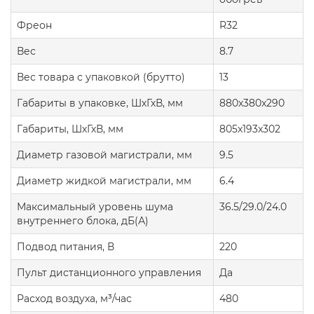
Фреон
R32
Вес
8.7
Вес товара с упаковкой (брутто)
13
Габариты в упаковке, ШхГхВ, мм
880x380x290
Габариты, ШхГхВ, мм
805x193x302
Диаметр газовой магистрали, мм
9.5
Диаметр жидкой магистрали, мм
6.4
Максимальный уровень шума
36.5/29.0/24.0
внутреннего блока, дБ(А)
Подвод питания, В
220
Пульт дистанционного управления
Да
Расход воздуха, м³/час
480