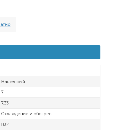
атно
Настенный
7
7.33
Охлаждение и обогрев
R32