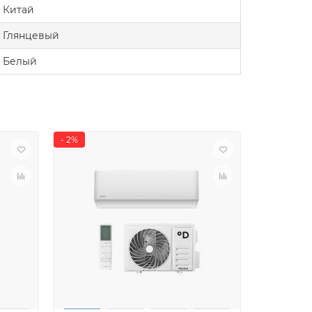
Китай
Глянцевый
Белый
- 2%