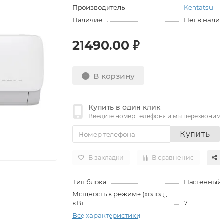
Производитель
Kentatsu
Наличие
Нет в нал
21490.00 ₽
В корзину
Купить в один клик
Введите номер телефона и мы перезвони
Купить
В закладки
В сравнение
Тип блока
Настенны
Мощность в режиме (холод),
кВт
7
Все характеристики