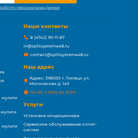
работку персональных данных
Наши контакты
8 (4742) 90-11-87
in@splitsystema48.ru
contact@splitsystema48.ru
Наш адрес
ха
Адрес: 398055 г. Липецк ул.
ки
Московская д. 145
Пн-Вс с 9:00 до 21:00
 мульти
Услуги
 мульти
Установка кондиционера
Сервисное обслуживание сплит-
 мульти
систем