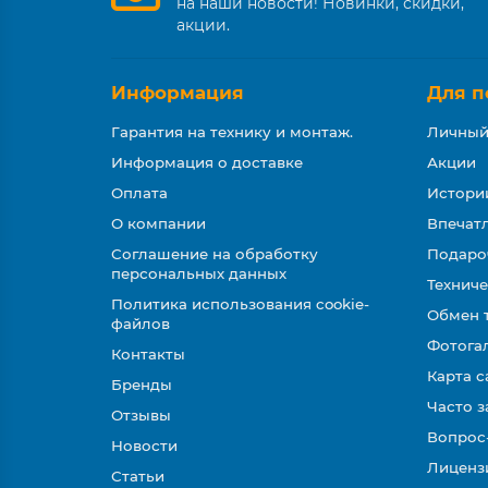
на наши новости! Новинки, скидки,
акции.
Информация
Для п
Гарантия на технику и монтаж.
Личный
Информация о доставке
Акции
Оплата
Истори
О компании
Впечатл
Соглашение на обработку
Подаро
персональных данных
Техниче
Политика использования cookie-
Обмен 
файлов
Фотога
Контакты
Карта с
Бренды
Часто 
Отзывы
Вопрос
Новости
Лиценз
Статьи