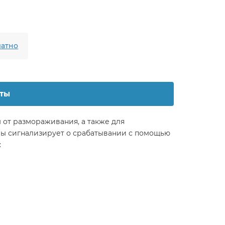
атно
ты
от размораживания, а также для
ры сигнализирует о срабатывании с помощью
: