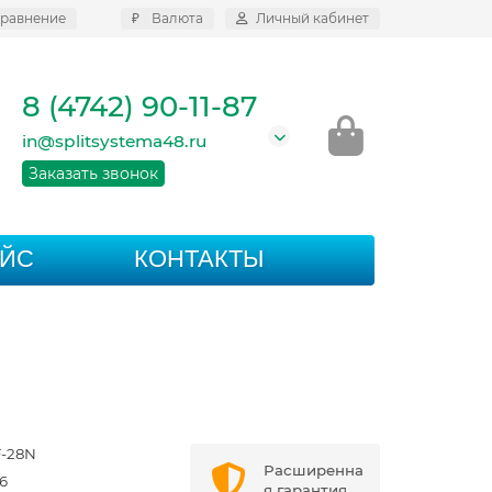
равнение
₽
Валюта
Личный кабинет
8 (4742) 90-11-87
in@splitsystema48.ru
Заказать звонок
АЙС
КОНТАКТЫ
-28N
Расширенна
6
я гарантия