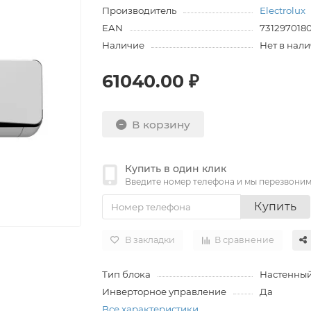
Производитель
Electrolux
EAN
731297018
Наличие
Нет в нал
61040.00 ₽
В корзину
Купить в один клик
Введите номер телефона и мы перезвони
Купить
В закладки
В сравнение
Тип блока
Настенны
Инверторное управление
Да
Все характеристики