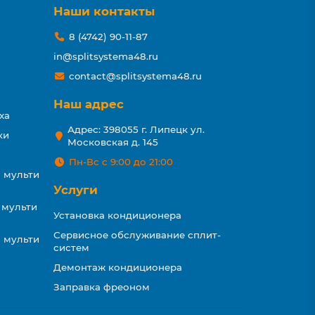
Наши контакты
8 (4742) 90-11-87
in@splitsystema48.ru
contact@splitsystema48.ru
Наш адрес
ха
Адрес: 398055 г. Липецк ул.
ки
Московская д. 145
Пн-Вс с 9:00 до 21:00
 мульти
Услуги
 мульти
Установка кондиционера
Сервисное обслуживание сплит-
 мульти
систем
Демонтаж кондиционера
Заправка фреоном