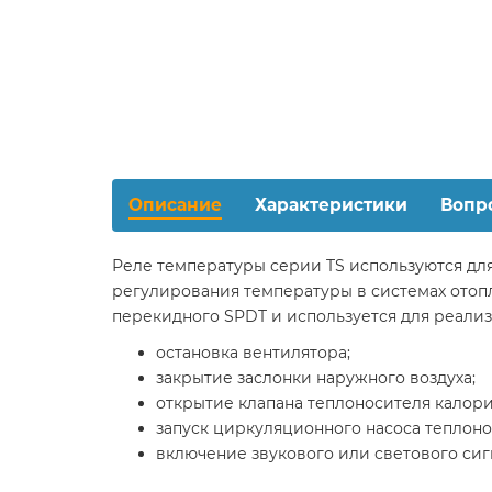
Описание
Характеристики
Вопр
Реле температуры серии TS используются дл
регулирования температуры в системах отоп
перекидного SPDT и используется для реали
остановка вентилятора;
закрытие заслонки наружного воздуха;
открытие клапана теплоносителя калори
запуск циркуляционного насоса теплоно
включение звукового или светового сиг