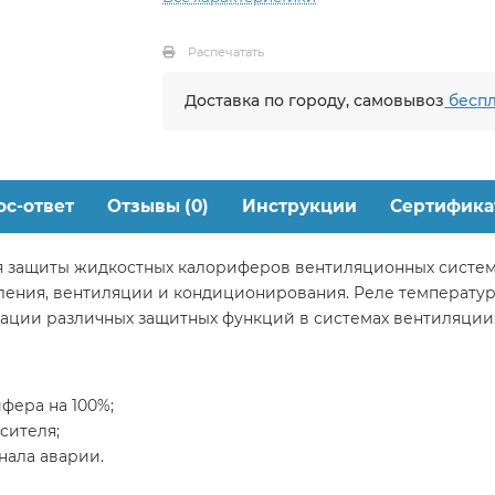
Распечатать
Доставка по городу, самовывоз
беспл
ос-ответ
Отзывы (0)
Инструкции
Сертифика
я защиты жидкостных калориферов вентиляционных систем 
ления, вентиляции и кондиционирования. Реле температу
зации различных защитных функций в системах вентиляции
фера на 100%;
сителя;
нала аварии.