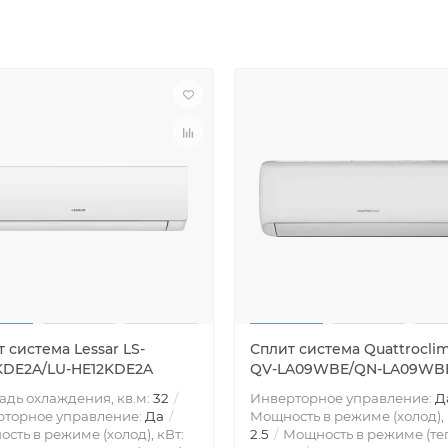
 система Lessar LS-
Сплит система Quattrocli
KDE2A/LU-HE12KDE2A
QV-LA09WBE/QN-LA09WB
дь охлаждения, кв.м:
32
Инверторное управление:
Д
рторное управление:
Да
Мощность в режиме (холод), 
сть в режиме (холод), кВт:
2.5
Мощность в режиме (теп