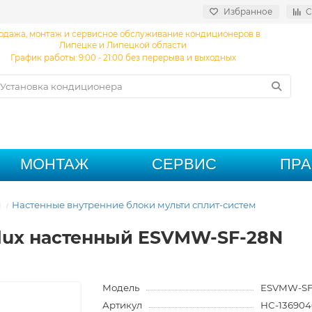
Избранное
С
одажа, монтаж и сервисное обслуживание кондиционеров в
Липецке и Липецкой области
График работы: 9:00 - 21:00 без перерыва и выходных
МОНТАЖ
СЕРВИС
ПР
ы
Настенные внутренние блоки мульти сплит-систем
olux настенный ESVMW-SF-28N
Модель
ESVMW-SF
Артикул
НС-136904