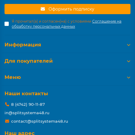
Оформить подписку
Я прочитал(а) и согласен(на) с условиями
Соглашение на
обработку персональных данных
Информация
Для покупателей
Меню
Наши контакты
8 (4742) 90-11-87
in@splitsystema48.ru
contact@splitsystema48.ru
Наш адрес