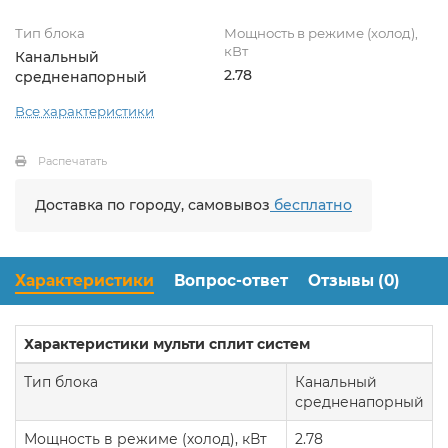
Тип блока
Мощность в режиме (холод),
кВт
Канальный
2.78
средненапорный
Все характеристики
Распечатать
Доставка по городу, самовывоз
бесплатно
Характеристики
Вопрос-ответ
Отзывы (0)
Характеристики мульти сплит систем
Тип блока
Канальный
средненапорный
Мощность в режиме (холод), кВт
2.78