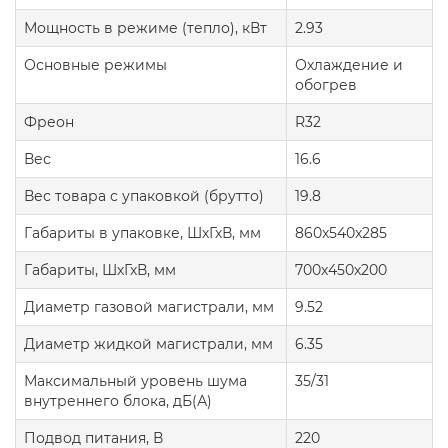
Мощность в режиме (тепло), кВт
2.93
Основные режимы
Охлаждение и
обогрев
Фреон
R32
Вес
16.6
Вес товара с упаковкой (брутто)
19.8
Габариты в упаковке, ШхГхВ, мм
860x540x285
Габариты, ШхГхВ, мм
700x450x200
Диаметр газовой магистрали, мм
9.52
Диаметр жидкой магистрали, мм
6.35
Максимальный уровень шума
35/31
внутреннего блока, дБ(А)
Подвод питания, В
220