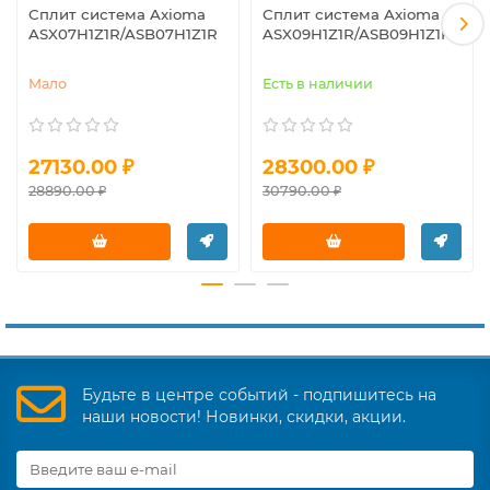
Сплит система Axioma
Сплит система Axioma
ASX07H1Z1R/ASB07H1Z1R
ASX09H1Z1R/ASB09H1Z1R
Мало
Есть в наличии
27130.00 ₽
28300.00 ₽
28890.00 ₽
30790.00 ₽
Будьте в центре событий - подпишитесь на
наши новости! Новинки, скидки, акции.