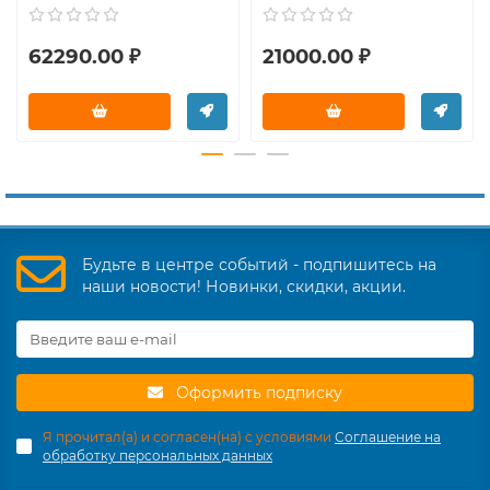
62290.00 ₽
21000.00 ₽
Будьте в центре событий - подпишитесь на
наши новости! Новинки, скидки, акции.
Оформить подписку
Я прочитал(а) и согласен(на) с условиями
Соглашение на
обработку персональных данных