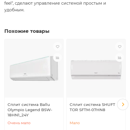
feel", сделают управление системой простым и
удобным.
Похожие товары
Сплит система Ballu
Сплит система SHUFT
Olympio Legend BSW-
TOR SFTM-07HN8
18HN1_24Y
Очень мало
Мало