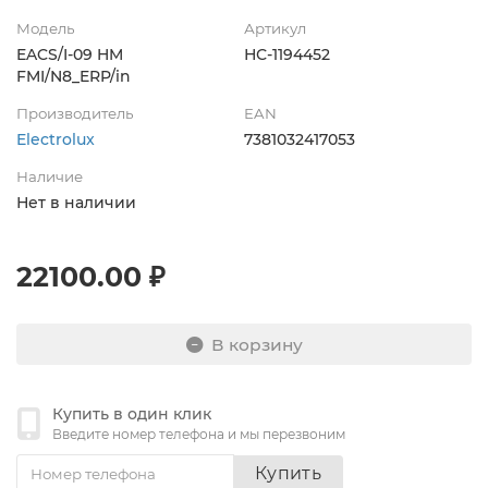
Модель
Артикул
EACS/I-09 HM
НС-1194452
FMI/N8_ERP/in
Производитель
EAN
Electrolux
7381032417053
Наличие
Нет в наличии
22100.00 ₽
В корзину
Купить в один клик
Введите номер телефона и мы перезвоним
Купить