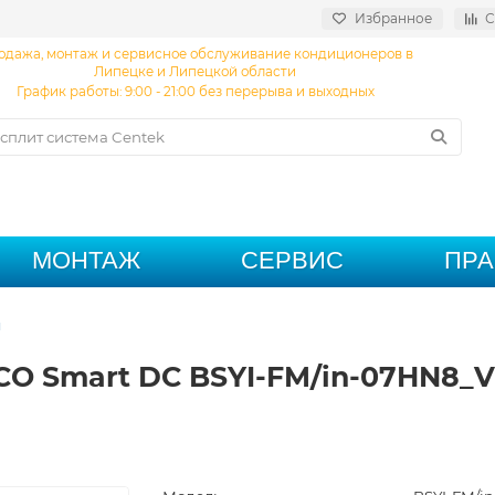
Избранное
С
одажа, монтаж и сервисное обслуживание кондиционеров в
Липецке и Липецкой области
График работы: 9:00 - 21:00 без перерыва и выходных
МОНТАЖ
СЕРВИС
ПР
ы
CO Smart DC BSYI-FM/in-07HN8_