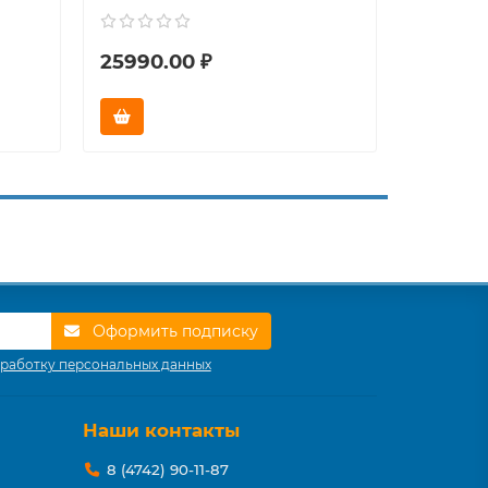
25990.00 ₽
23990.
Оформить подписку
работку персональных данных
Наши контакты
8 (4742) 90-11-87