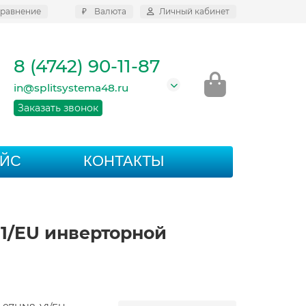
равнение
₽
Валюта
Личный кабинет
8 (4742) 90-11-87
in@splitsystema48.ru
Заказать звонок
АЙС
КОНТАКТЫ
V1/EU инверторной