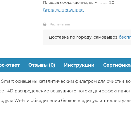
Площадь охлаждения, кв.м
20
Все характеристики
Распечатать
Доставка по городу, самовывоз
беспл
ос-ответ
Отзывы (0)
Инструкции
Сертифика
mart оснащены каталитическим фильтром для очистки воз
ет 4D распределение воздушного потока для эффективног
одуля Wi-Fi и объединения блоков в единую интеллектуал