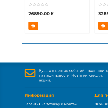
26890.00 ₽
328
Будьте в центре событий - подпишит
на наши новости! Новинки, скидки,
акции.
Информация
Для п
Гарантия на технику и монтаж.
Личный