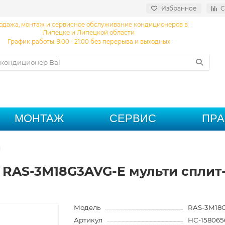
Избранное
С
одажа, монтаж и сервисное обслуживание кондиционеров в
Липецке и Липецкой области
График работы: 9:00 - 21:00 без перерыва и выходных
МОНТАЖ
СЕРВИС
ПР
ы
 RAS-3M18G3AVG-E мульти сплит
Модель
RAS-3M18
Артикул
НС-158065