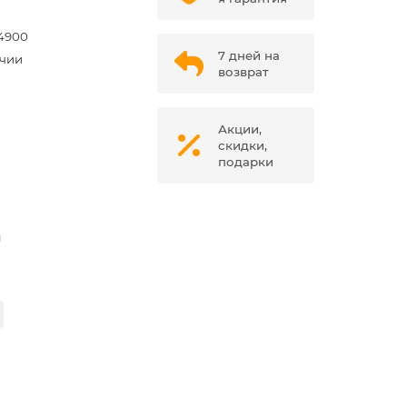
4900
7 дней на
ичии
возврат
Акции,
скидки,
подарки
м