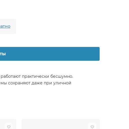
атно
ты
 работают практически бесшумно.
емы сохраняют даже при уличной