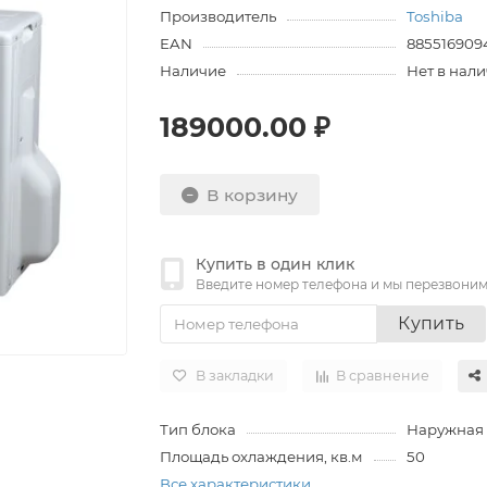
Производитель
Toshiba
EAN
885516909
Наличие
Нет в нал
189000.00 ₽
В корзину
Купить в один клик
Введите номер телефона и мы перезвони
Купить
В закладки
В сравнение
Тип блока
Наружная
Площадь охлаждения, кв.м
50
Все характеристики