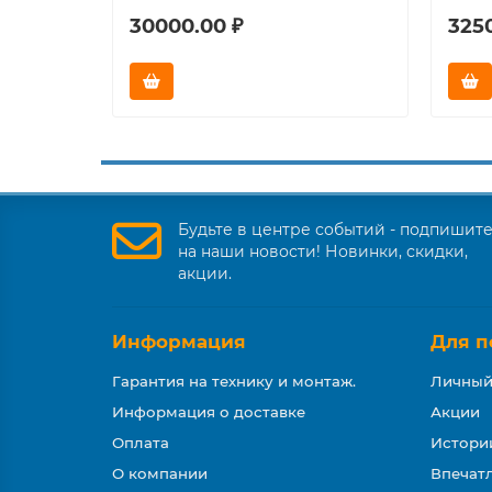
30000.00 ₽
325
Будьте в центре событий - подпишит
на наши новости! Новинки, скидки,
акции.
Информация
Для п
Гарантия на технику и монтаж.
Личный
Информация о доставке
Акции
Оплата
Истори
О компании
Впечатл