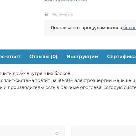
Распечатать
Доставка по городу, самовывоз
беспл
ос-ответ
Отзывы (0)
Инструкции
Сертифика
ить до 3-х внутренних блоков.
сплит-система тратит на 30-40% электроэнергии меньше и
ь и производительность в режиме обогрева, которую сист