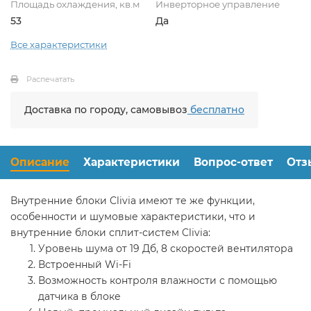
Площадь охлаждения, кв.м
Инверторное управление
53
Да
Все характеристики
Распечатать
Доставка по городу, самовывоз
бесплатно
Описание
Характеристики
Вопрос-ответ
Отз
Внутренние блоки Clivia имеют те же функции,
особенности и шумовые характеристики, что и
внутренние блоки сплит-систем Clivia:
Уровень шума от 19 Дб, 8 скоростей вентилятора
Встроенный Wi-Fi
Возможность контроля влажности с помощью
датчика в блоке