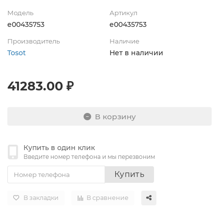
Модель
Артикул
e00435753
e00435753
Производитель
Наличие
Tosot
Нет в наличии
41283.00 ₽
В корзину
Купить в один клик
Введите номер телефона и мы перезвоним
Купить
В закладки
В сравнение