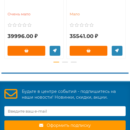
Очень мало
Мало
39996.00 ₽
35541.00 ₽
Будьте в центре событий - подпишитесь на
наши новости! Новинки, скидки, акции.
Оформить подписку