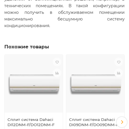
технических помещениях. В такой конфигурации
можно получить в обслуживаемом помещении
максимально бесшумную систему
кондиционирования.
Похожие товары
Сплит система Dahaci
Сплит система Dahaci
DI12DNM-F/DO12DNM-F
DI09DNM-F/DO09DNM-F