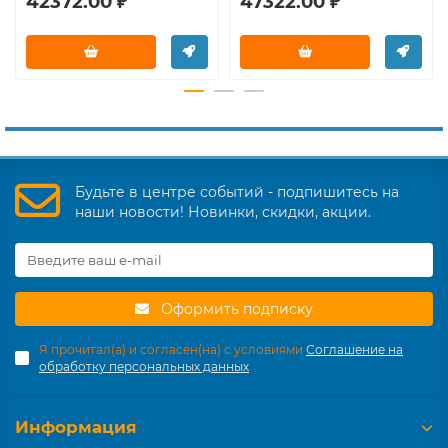
42372.00 ₽
47322.00 ₽
Будьте в центре событий - подпишитесь на
наши новости! Новинки, скидки, акции.
Оформить подписку
Я прочитал(а) и согласен(на) с условиями
Соглашение на
обработку персональных данных
Информация