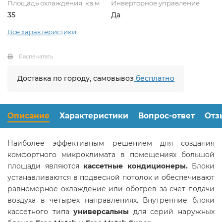
Площадь охлаждения, кв.м
Инверторное управление
35
Да
Все характеристики
Распечатать
Доставка по городу, самовывоз
бесплатно
Описание
Характеристики
Вопрос-ответ
Отз
Наиболее эффективным решением для создания
комфортного микроклимата в помещениях большой
площади являются
кассетные кондиционеры.
Блоки
устанавливаются в подвесной потолок и обеспечивают
равномерное охлаждение или обогрев за счет подачи
воздуха в четырех направлениях. Внутренние блоки
кассетного типа
универсальны
для серий наружных