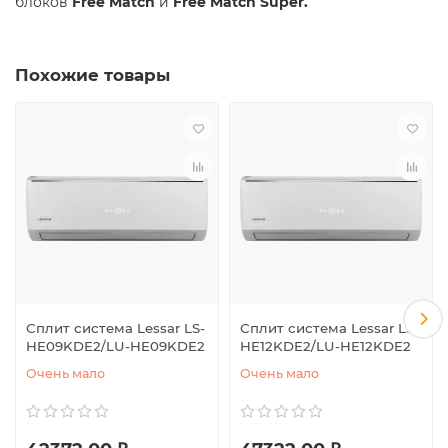
блоков
Free Match
и
Free Match Super.
Похожие товары
Сплит система Lessar LS-
Сплит система Lessar LS-
HE09KDE2/LU-HE09KDE2
HE12KDE2/LU-HE12KDE2
Очень мало
Очень мало