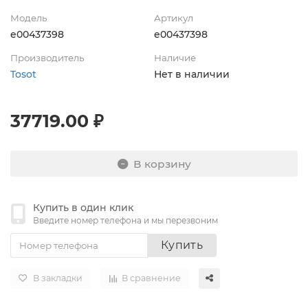
Модель
Артикул
e00437398
e00437398
Производитель
Наличие
Tosot
Нет в наличии
37719.00 ₽
В корзину
Купить в один клик
Введите номер телефона и мы перезвоним
Купить
В закладки
В сравнение