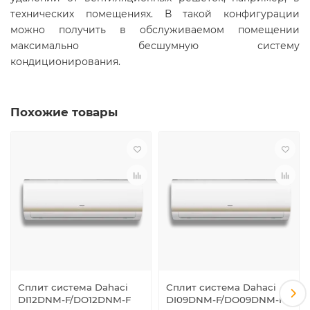
технических помещениях. В такой конфигурации
можно получить в обслуживаемом помещении
максимально бесшумную систему
кондиционирования.
Похожие товары
Сплит система Dahaci
Сплит система Dahaci
DI12DNM-F/DO12DNM-F
DI09DNM-F/DO09DNM-F