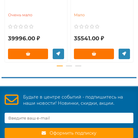
Очень мало
Мало
39996.00 ₽
35541.00 ₽
Будьте в центре событий - подпишитесь на
наши новости! Новинки, скидки, акции.
Оформить подписку