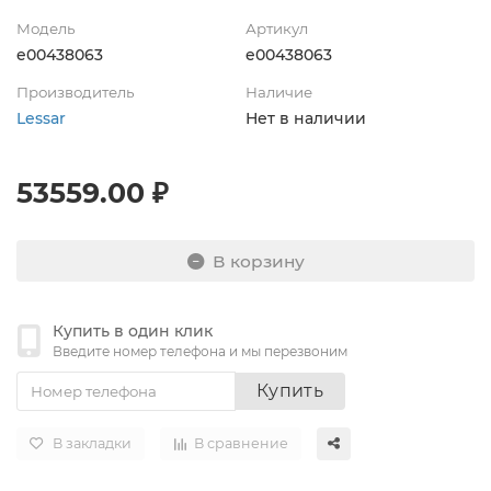
Модель
Артикул
e00438063
e00438063
Производитель
Наличие
Lessar
Нет в наличии
53559.00 ₽
В корзину
Купить в один клик
Введите номер телефона и мы перезвоним
Купить
В закладки
В сравнение