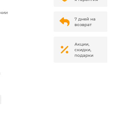
ичии
7 дней на
возврат
Акции,
скидки,
подарки
м