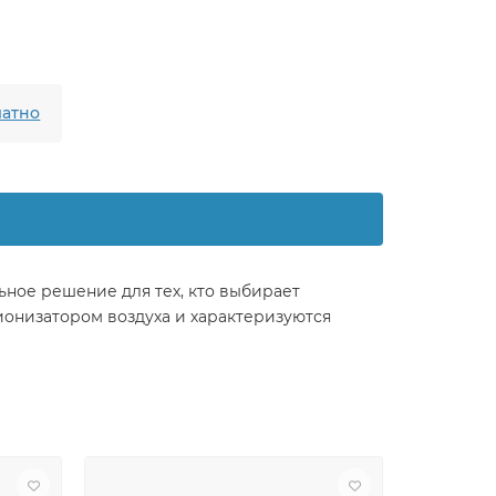
атно
ьное решение для тех, кто выбирает
ионизатором воздуха и характеризуются