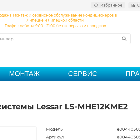
Избранное
С
одажа, монтаж и сервисное обслуживание кондиционеров в
Липецке и Липецкой области
График работы: 9:00 - 21:00 без перерыва и выходных
МОНТАЖ
СЕРВИС
ПР
ы
системы Lessar LS-MHE12KME2
Модель
e0044030
Артикул
e0044030