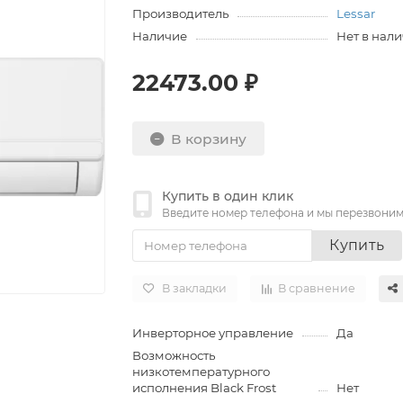
Производитель
Lessar
Наличие
Нет в нал
22473.00 ₽
В корзину
Купить в один клик
Введите номер телефона и мы перезвони
Купить
В закладки
В сравнение
Инверторное управление
Да
Возможность
низкотемпературного
исполнения Black Frost
Нет