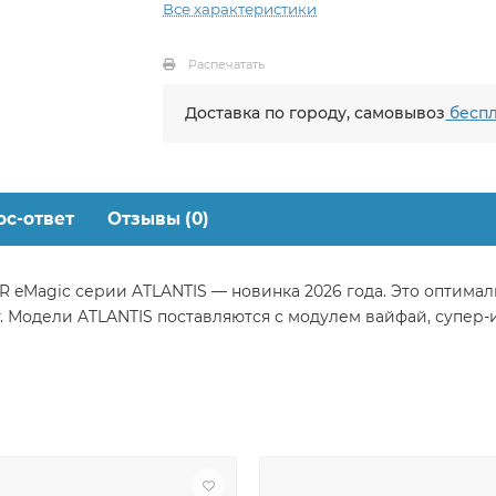
Все характеристики
Распечатать
Доставка по городу, самовывоз
беспл
ос-ответ
Отзывы (0)
 eMagic серии ATLANTIS — новинка 2026 года. Это оптимал
 Модели ATLANTIS поставляются с модулем вайфай, супер-