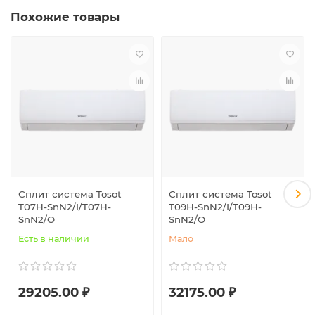
Похожие товары
Сплит система Tosot
Сплит система Tosot
T07H-SnN2/I/T07H-
T09H-SnN2/I/T09H-
SnN2/O
SnN2/O
Есть в наличии
Мало
29205.00 ₽
32175.00 ₽