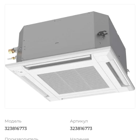
Модель
Артикул
323816773
323816773
Производитель
Наличие