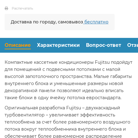
Распечатать
Доставка по городу, самовывоз
бесплатно
Описание
Характеристики
Вопрос-ответ
Отз
Компактные кассетные кондиционеры Fujitsu подойдут
для помещений с подвесными потолками с малой
высотой запотолочного пространства. Малые габариты
внутреннего блока и уменьшенные размеры новой
декоративной панели позволяют идеально вписать
такие блоки в одну ячейку потолка евростандарта.
Оригинальная разработка Fujitsu – двухкаскадный
турбовентилятор – увеличивает эффективность
теплообмена за счет более равномерного воздушного
потока вокруг теплообменника внутреннего блока и
обеспечивает более равномерное распределение