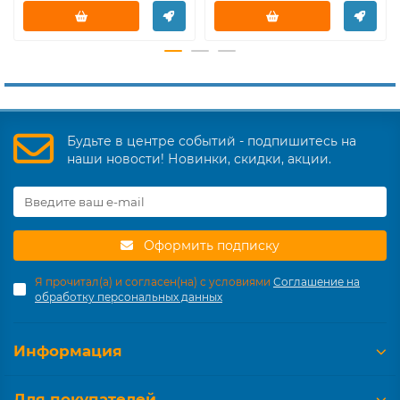
Будьте в центре событий - подпишитесь на
наши новости! Новинки, скидки, акции.
Оформить подписку
Я прочитал(а) и согласен(на) с условиями
Соглашение на
обработку персональных данных
Информация
Для покупателей