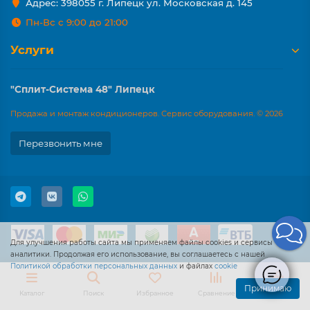
Адрес: 398055 г. Липецк ул. Московская д. 145
Пн-Вс с 9:00 до 21:00
Услуги
"Сплит-Система 48" Липецк
Продажа и монтаж кондиционеров. Сервис оборудования. © 2026
Перезвонить мне
Для улучшения работы сайта мы применяем файлы cookies и сервисы
аналитики. Продолжая его использование, вы соглашаетесь с нашей
Политикой обработки персональных данных
и файлах
cookie
Принимаю
Каталог
Поиск
Избранное
Сравнение
Корзина