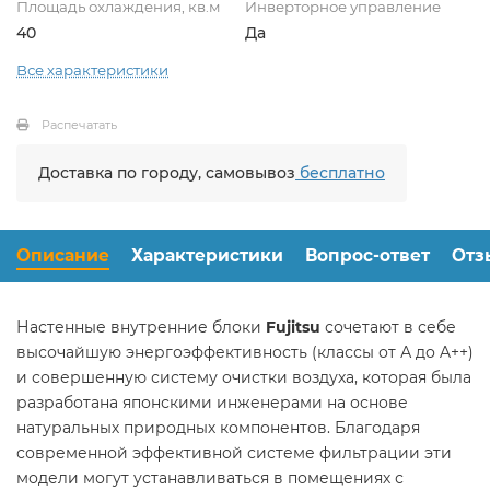
Площадь охлаждения, кв.м
Инверторное управление
40
Да
Все характеристики
Распечатать
Доставка по городу, самовывоз
бесплатно
Описание
Характеристики
Вопрос-ответ
Отз
Настенные внутренние блоки
Fujitsu
сочетают в себе
высочайшую энергоэффективность (классы от А до A++)
и совершенную систему очистки воздуха, которая была
разработана японскими инженерами на основе
натуральных природных компонентов. Благодаря
современной эффективной системе фильтрации эти
модели могут устанавливаться в помещениях с