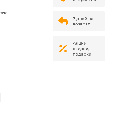
ичии
7 дней на
возврат
Акции,
скидки,
подарки
м