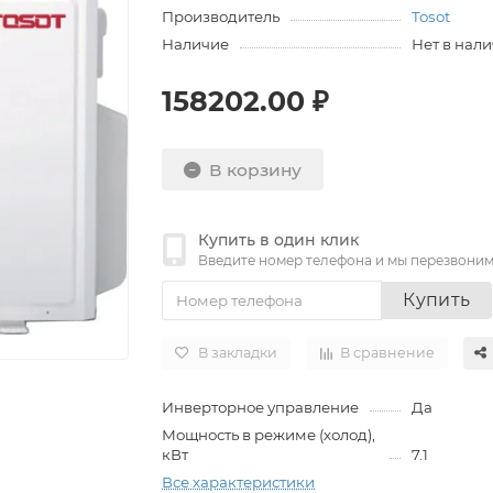
Производитель
Tosot
Наличие
Нет в нал
158202.00 ₽
В корзину
Купить в один клик
Введите номер телефона и мы перезвони
Купить
В закладки
В сравнение
Инверторное управление
Да
Мощность в режиме (холод),
кВт
7.1
Все характеристики