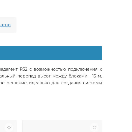
атно
ладагент R32 с возможностью подключения к
альный перепад высот между блоками - 15 м.
акое решение идеально для создания системы