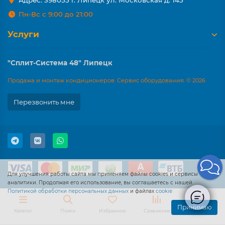
Адрес: 398055 г. Липецк ул. Московская д. 145
Пн-Вс с 9:00 до 21:00
Услуги
"Сплит-Система 48" Липецк
Продажа и монтаж кондиционеров. Сервис оборудования. © 2026
Перезвонить мне
Для улучшения работы сайта мы применяем файлы cookies и сервисы
аналитики. Продолжая его использование, вы соглашаетесь с нашей
Политикой обработки персональных данных
и файлах
cookie
Принимаю
Каталог
Поиск
Избранное
Сравнение
Корзина