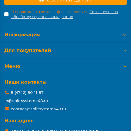
Оформить подписку
Я прочитал(а) и согласен(на) с условиями
Соглашение на
обработку персональных данных
Информация
Для покупателей
Меню
Наши контакты
8 (4742) 90-11-87
in@splitsystema48.ru
contact@splitsystema48.ru
Наш адрес