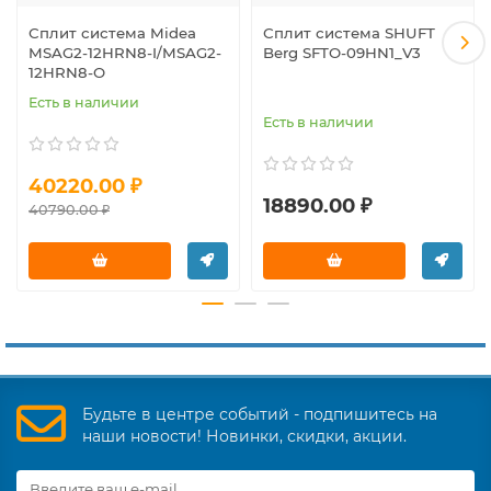
Сплит система Midea
Сплит система SHUFT
MSAG2-12HRN8-I/MSAG2-
Berg SFTO-09HN1_V3
12HRN8-O
Есть в наличии
Есть в наличии
40220.00 ₽
18890.00 ₽
40790.00 ₽
Будьте в центре событий - подпишитесь на
наши новости! Новинки, скидки, акции.