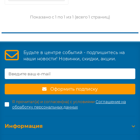
Показано с 1 по 1 из 1 (всего 1 страниц)
Будьте в центре событий - подпишитесь на
наши новости! Новинки, скидки, акции.
Оформить подписку
Я прочитал(а) и согласен(на) с условиями
Соглашение на
обработку персональных данных
Информация