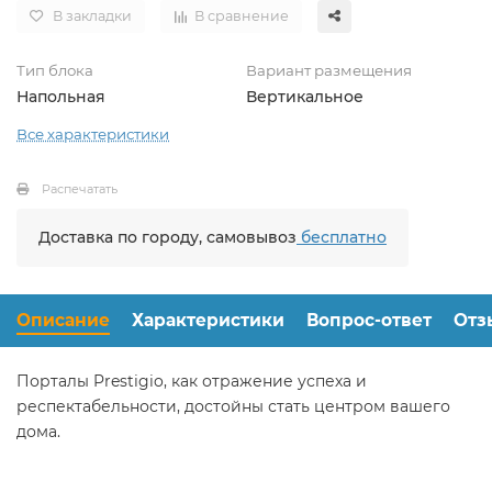
В закладки
В сравнение
Тип блока
Вариант размещения
Напольная
Вертикальное
Все характеристики
Распечатать
Доставка по городу, самовывоз
бесплатно
Описание
Характеристики
Вопрос-ответ
Отз
Порталы Prestigio, как отражение успеха и
респектабельности, достойны стать центром вашего
дома.