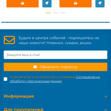
Будьте в центре событий - подпишитесь на
наши новости! Новинки, скидки, акции.
Оформить подписку
Я прочитал(а) и согласен(на) с условиями
Соглашение на
обработку персональных данных
Информация
Для покупателей