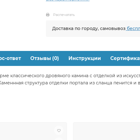
Распечатать
Доставка по городу, самовывоз
беспл
ос-ответ
Отзывы (0)
Инструкции
Сертифика
рме классического дровяного камина с отделкой из искусст
меннная структура отделки портала из сланца пенится и в