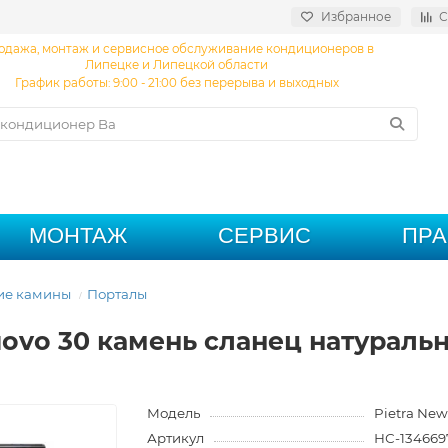
Избранное
С
одажа, монтаж и сервисное обслуживание кондиционеров в
Липецке и Липецкой области
График работы: 9:00 - 21:00 без перерыва и выходных
МОНТАЖ
СЕРВИС
ПР
ие камины
Порталы
 Nuovo 30 камень сланец натурал
Модель
Pietra Ne
Артикул
НС-134669