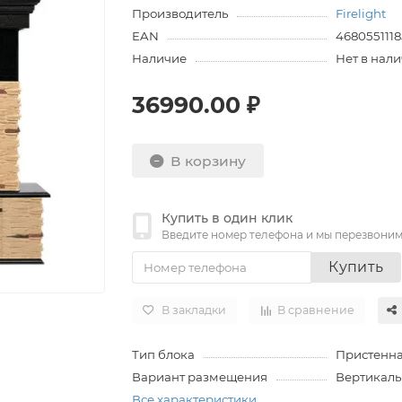
Производитель
Firelight
EAN
4680551118
Наличие
Нет в нал
36990.00 ₽
В корзину
Купить в один клик
Введите номер телефона и мы перезвони
Купить
В закладки
В сравнение
Тип блока
Пристенн
Вариант размещения
Вертикаль
Все характеристики