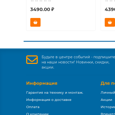
3490.00 ₽
439
Будьте в центре событий - подпишит
на наши новости! Новинки, скидки,
акции.
Информация
Для п
Гарантия на технику и монтаж.
Личный
Информация о доставке
Акции
Оплата
Истори
О компании
Впечатл