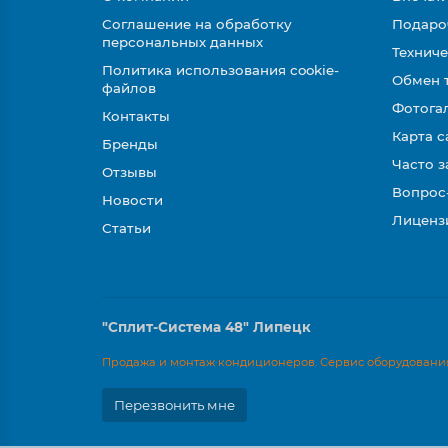
Соглашение на обработку
Подаро
персональных данных
Техниче
Политика использования cookie-
Обмен 
файлов
Фотога
Контакты
Карта с
Бренды
Часто 
Отзывы
Вопрос
Новости
Лиценз
Статьи
"Сплит-Система 48" Липецк
Продажа и монтаж кондиционеров. Сервис оборудования
Перезвонить мне