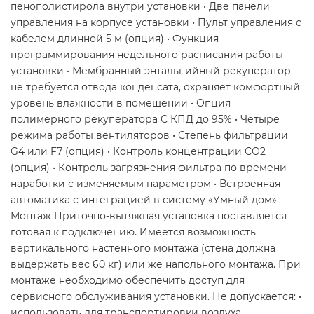
пенополистирола внутри установки • Две панели
управления на корпусе установки • Пульт управления с
кабелем длинной 5 м (опция) • Функция
программирования недельного расписания работы
установки • Мембранный энтальпийный рекуператор -
не требуется отвода конденсата, охраняет комфортный
уровень влажности в помещении • Опция
полимерного рекуператора С КПД до 95% • Четыре
режима работы вентиляторов • Степень фильтрации
G4 или F7 (опция) • Контроль концентрации CO2
(опция) • Контроль загрязнения фильтра по времени
наработки с изменяемым параметром • Встроенная
автоматика с интеграцией в систему «Умный дом»
Монтаж Приточно-вытяжная установка поставляется
готовая к подключению. Имеется возможность
вертикального настенного монтажа (стена должна
выдержать вес 60 кг) или же напольного монтажа. При
монтаже необходимо обеспечить доступ для
сервисного обслуживания установки. Не допускается: •
использовать для транспортировки воздуха,