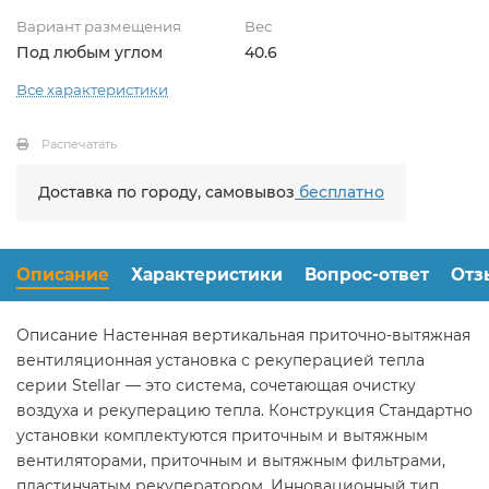
Вариант размещения
Вес
Под любым углом
40.6
Все характеристики
Распечатать
Доставка по городу, самовывоз
бесплатно
Описание
Характеристики
Вопрос-ответ
Отз
Описание Настенная вертикальная приточно-вытяжная
вентиляционная установка с рекуперацией тепла
серии Stellar — это система, сочетающая очистку
воздуха и рекуперацию тепла. Конструкция Стандартно
установки комплектуются приточным и вытяжным
вентиляторами, приточным и вытяжным фильтрами,
пластинчатым рекуператором. Инновационный тип