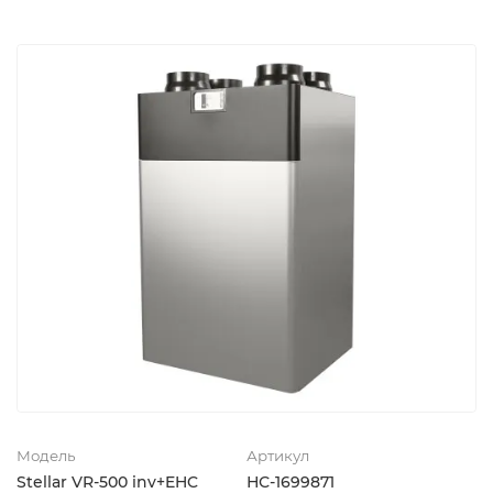
Модель
Артикул
Stellar VR-500 inv+EHC
НС-1699871