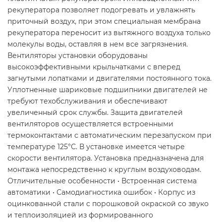
рекуператора позволяет подогревать и увлажнять
приточный воздух, при этом специальная мембрана
рекуператора переносит из вытяжного воздуха только
молекулы воды, оставляя в нем все загрязнения.
Вентиляторы установки оборудованы
высокоэффективными крыльчатками с вперед
загнутыми лопатками и двигателями постоянного тока.
Уплотненные шариковые подшипники двигателей не
требуют техобслуживания и обеспечивают
увеличенный срок службы. Защита двигателей
вентиляторов осуществляется встроенными
термоконтактами с автоматическим перезапуском при
температуре 125°С. В установке имеется четыре
скорости вентилятора. Установка предназначена для
монтажа непосредственно к круглым воздуховодам.
Отличительные особенности • Встроенная система
автоматики • Самодиагностика ошибок • Корпус из
оцинкованной стали с порошковой окраской со звуко
и теплоизоляцией из формированного