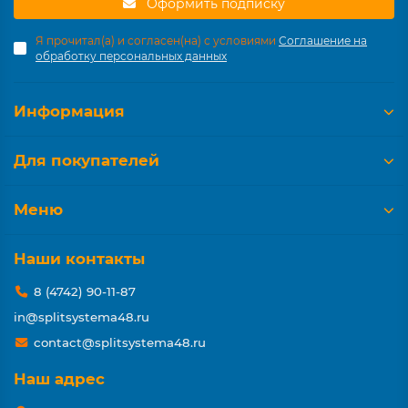
Оформить подписку
Я прочитал(а) и согласен(на) с условиями
Соглашение на
обработку персональных данных
Информация
Для покупателей
Меню
Наши контакты
8 (4742) 90-11-87
in@splitsystema48.ru
contact@splitsystema48.ru
Наш адрес