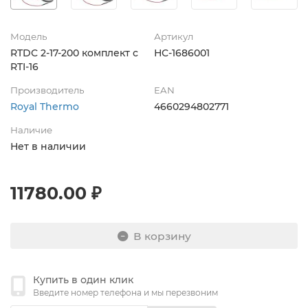
Модель
Артикул
RTDC 2-17-200 комплект с
НС-1686001
RTI-16
Производитель
EAN
Royal Thermo
4660294802771
Наличие
Нет в наличии
11780.00 ₽
В корзину
Купить в один клик
Введите номер телефона и мы перезвоним