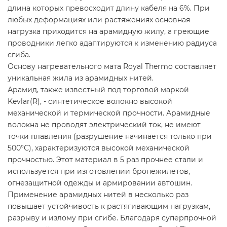
длина которых превосходит длину кабеля на 6%. При
любых деформациях или растяжениях основная
нагрузка приходится на арамидную жилу, а греющие
проводники легко адаптируются к изменению радиуса
сгиба.
Основу нагревательного мата Royal Thermo составляет
уникальная жила из арамидных нитей.
Арамид, также известный под торговой маркой
Kevlar(R), - синтетическое волокно высокой
механической и термической прочности. Арамидные
волокна не проводят электрический ток, не имеют
точки плавления (разрушение начинается только при
500°С), характеризуются высокой механической
прочностью. Этот материал в 5 раз прочнее стали и
используется при изготовлении бронежилетов,
огнезащитной одежды и армировании автошин.
Применение арамидных нитей в несколько раз
повышает устойчивость к растягивающим нагрузкам,
разрыву и излому при сгибе. Благодаря суперпрочной