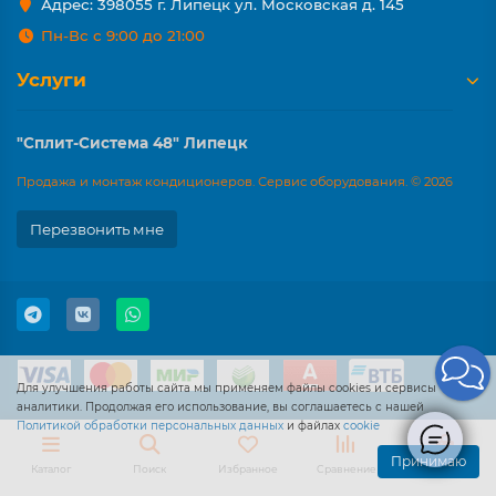
Адрес: 398055 г. Липецк ул. Московская д. 145
Пн-Вс с 9:00 до 21:00
Услуги
"Сплит-Система 48" Липецк
Продажа и монтаж кондиционеров. Сервис оборудования. © 2026
Перезвонить мне
Для улучшения работы сайта мы применяем файлы cookies и сервисы
аналитики. Продолжая его использование, вы соглашаетесь с нашей
Политикой обработки персональных данных
и файлах
cookie
Принимаю
Каталог
Поиск
Избранное
Сравнение
Корзина