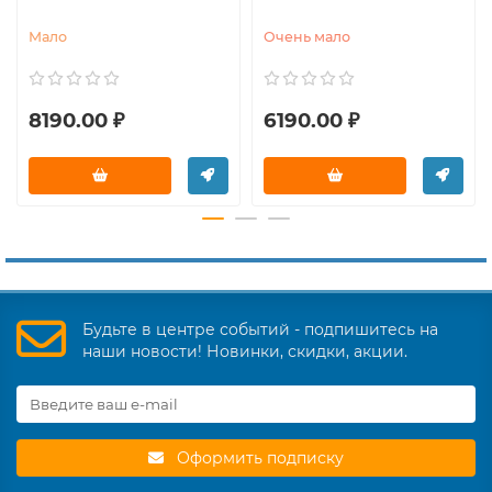
Мало
Очень мало
8190.00 ₽
6190.00 ₽
Будьте в центре событий - подпишитесь на
наши новости! Новинки, скидки, акции.
Оформить подписку