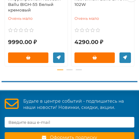
Ballu BIGH-55 Белый
102W
кремовый
Очень мало
Очень мало
9990.00 ₽
4290.00 ₽
Будьте в центре событий - подпишитесь на
наши новости! Новинки, скидки, акции.
Оформить подписку