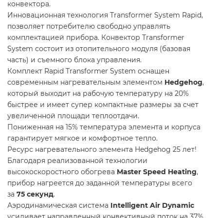
конвектора.
Инновационная технология Transformer System Rapid,
позволяет потребителю свободно управлять
комплектацией прибора. Конвектор Transformer
System состоит из отопительного модуля (базовая
часть) и съемного блока управления.
Комплект Rapid Transformer System оснащен
современным нагревательным элементом
Hedgehog
,
который выходит на рабочую температуру на 20%
быстрее и имеет супер компактные размеры за счет
увеличенной площади теплоотдачи.
Пониженная на 15% температура элемента и корпуса
гарантирует мягкое и комфортное тепло.
Ресурс нагревательного элемента Hedgehog 25 лет!
Благодаря реализованной технологии
высокоскоростного обогрева
Master Speed Heating
,
прибор нагреется до заданной температуры всего
за
75 секунд
.
Аэродинамическая система
Intelligent Air Dynamic
усиливает направленный конвективный поток на 37%,