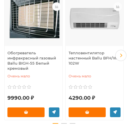
Обогреватель
Тепловентилятор
инфракрасный газовый
настенный Ballu BFH/W-
Ballu BIGH-55 Белый
102W
кремовый
Очень мало
Очень мало
9990.00 ₽
4290.00 ₽