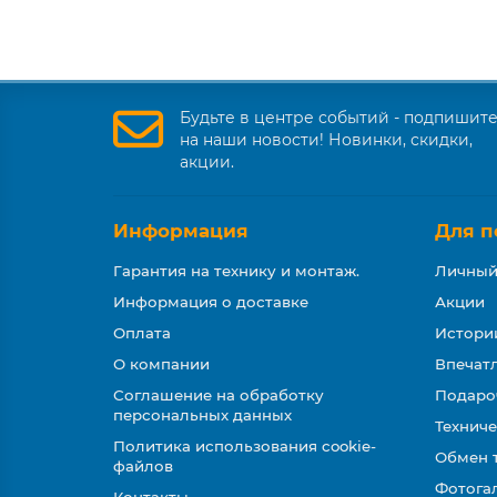
Будьте в центре событий - подпишит
на наши новости! Новинки, скидки,
акции.
Информация
Для п
Гарантия на технику и монтаж.
Личный
Информация о доставке
Акции
Оплата
Истори
О компании
Впечатл
Соглашение на обработку
Подаро
персональных данных
Техниче
Политика использования cookie-
Обмен 
файлов
Фотога