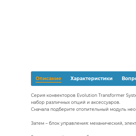
Описание
Характеристики
Вопр
Серия конвекторов Evolution Transformer S
набор различных опций и аксессуаров.
Сначала подберите отопительный модуль необ
Затем – блок управления: механический, элек