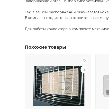
Завершающий этап – выбор типа установки к
Так, в вашем распоряжении оказывается конв
В комплект входит только отопительный мо
Для работы конвектора в комплекте механичес
Похожие товары