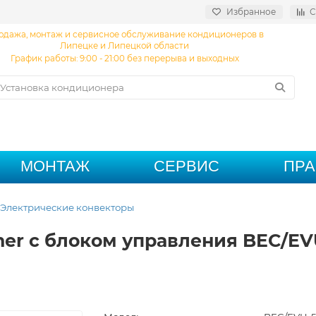
Избранное
С
одажа, монтаж и сервисное обслуживание кондиционеров в
Липецке и Липецкой области
График работы: 9:00 - 21:00 без перерыва и выходных
МОНТАЖ
СЕРВИС
ПР
Электрические конвекторы
mer с блоком управления BEC/E