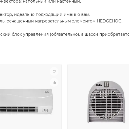
онвектора: напольный или настенный.
ектор, идеально подходящий именно вам.
дуль, оснащенный нагревательным элементом HEDGEHOG.
кий блок управления (обязательно), а шасси приобретается