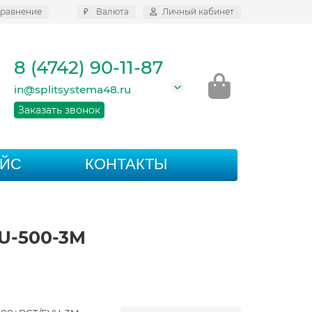
равнение
₽
Валюта
Личный кабинет
8 (4742) 90-11-87
in@splitsystema48.ru
Заказать звонок
АЙС
КОНТАКТЫ
VU-500-3M