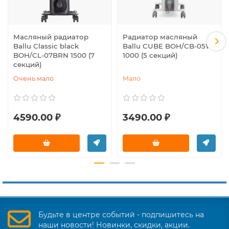
Масляный радиатор
Радиатор масляный
Ballu Classic black
Ballu CUBE BOH/CB-05W
BOH/CL-07BRN 1500 (7
1000 (5 секций)
секций)
Очень мало
Мало
4590.00 ₽
3490.00 ₽
Будьте в центре событий - подпишитесь на
наши новости! Новинки, скидки, акции.