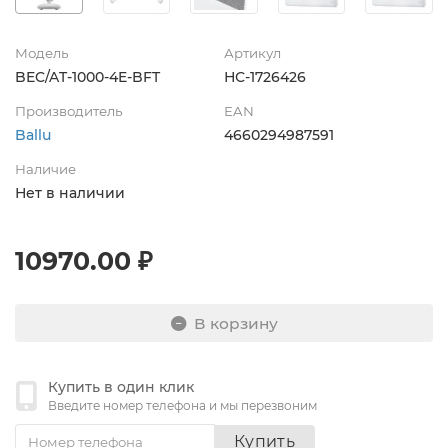
Модель
Артикул
BEC/AT-1000-4E-BFT
НС-1726426
Производитель
EAN
Ballu
4660294987591
Наличие
Нет в наличии
10970.00 ₽
В корзину
Купить в один клик
Введите номер телефона и мы перезвоним
Купить