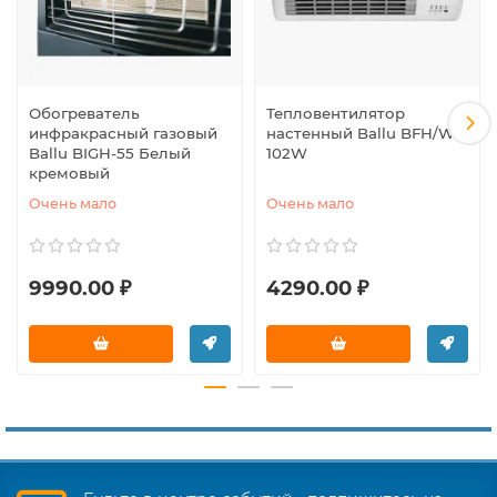
Обогреватель
Тепловентилятор
инфракрасный газовый
настенный Ballu BFH/W-
Ballu BIGH-55 Белый
102W
кремовый
Очень мало
Очень мало
9990.00 ₽
4290.00 ₽