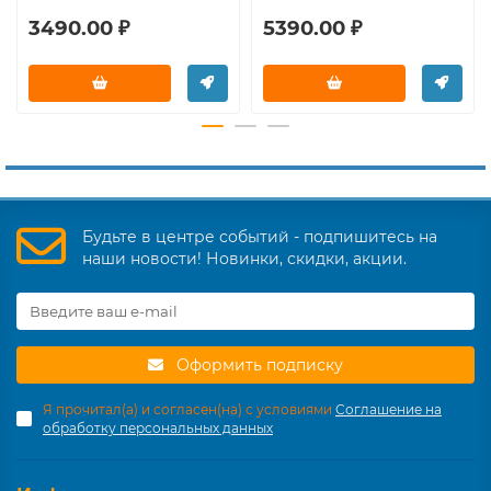
3490.00 ₽
5390.00 ₽
Будьте в центре событий - подпишитесь на
наши новости! Новинки, скидки, акции.
Оформить подписку
Я прочитал(а) и согласен(на) с условиями
Соглашение на
обработку персональных данных