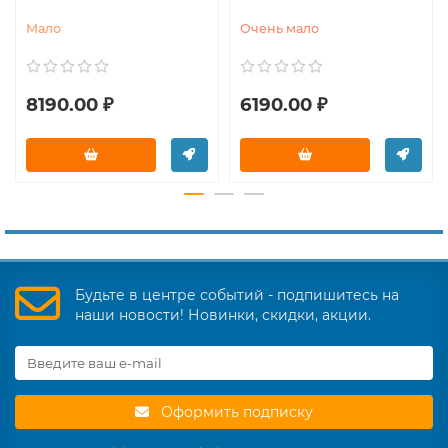
Мало
Очень мало
8190.00 ₽
6190.00 ₽
Будьте в центре событий - подпишитесь на
наши новости! Новинки, скидки, акции.
Оформить подписку