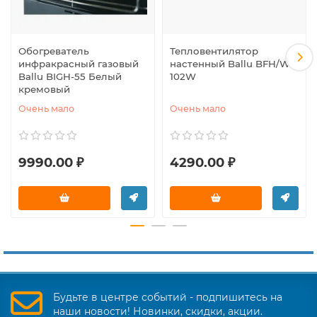
Обогреватель
Тепловентилятор
инфракрасный газовый
настенный Ballu BFH/W-
Ballu BIGH-55 Белый
102W
кремовый
Очень мало
Очень мало
9990.00 ₽
4290.00 ₽
Будьте в центре событий - подпишитесь на
наши новости! Новинки, скидки, акции.