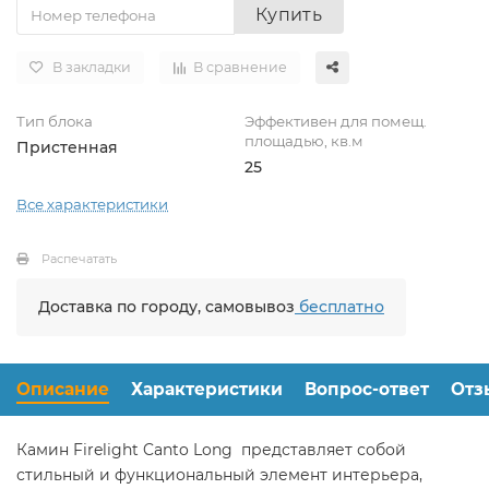
Купить
В закладки
В сравнение
Тип блока
Эффективен для помещ.
площадью, кв.м
Пристенная
25
Все характеристики
Распечатать
Доставка по городу, самовывоз
бесплатно
Описание
Характеристики
Вопрос-ответ
Отз
Камин Firelight Canto Long представляет собой
стильный и функциональный элемент интерьера,