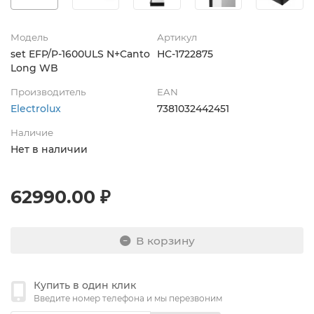
Модель
Артикул
set EFP/P-1600ULS N+Canto
НС-1722875
Long WB
Производитель
EAN
Electrolux
7381032442451
Наличие
Нет в наличии
62990.00 ₽
В корзину
Купить в один клик
Введите номер телефона и мы перезвоним