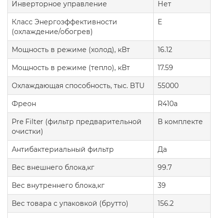
Инверторное управление
Нет
Класс Энергоэффективности
E
(охлаждение/обогрев)
Мощность в режиме (холод), кВт
16.12
Мощность в режиме (тепло), кВт
17.59
Охлаждающая способность, тыс. BTU
55000
Фреон
R410a
Pre Filter (фильтр предварительной
В комплекте
очистки)
Антибактериальный фильтр
Да
Вес внешнего блока,кг
99.7
Вес внутреннего блока,кг
39
Вес товара с упаковкой (брутто)
156.2