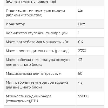
(вблизи пульта управления)
Индикация температуры воздуха
Да
(вблизи устройства)
Ионизатор
Нет
Количество ступеней фильтрации
1
Макс. потребляемая мощность, кВт
6.4
Макс. производительность (расход)
2350
Макс. рабочая температура воздуха
43
для внешнего блока
Максимальная длина трассы, м
50
Мин. рабочая температура воздуха
-15
для внешнего блока
Мощность кондиционера
55000
(охлаждение),BTU