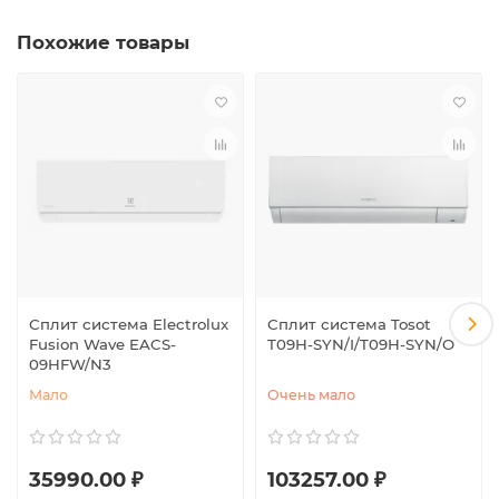
Похожие товары
Сплит система Electrolux
Сплит система Tosot
Fusion Wave EACS-
T09H-SYN/I/T09H-SYN/O
09HFW/N3
Мало
Очень мало
35990.00 ₽
103257.00 ₽