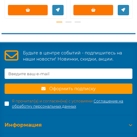
Будьте в центре событий - подпишитесь на
наши новости! Новинки, скидки, акции.
Оформить подписку
Я прочитал(а) и согласен(на) с условиями
Соглашение на
обработку персональных данных
Информация