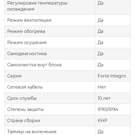
Регулировка температуры
Да
охлаждения
Режим вентиляции
Да
Режим обогрева
Да
Режим осушения
Да
Самодиагностика
Да
Самоочистка внут блока
Да
Серия
Forte Integro
Сетевой кабель
Нет
Срок службы
10 лет
Степень защиты
IPX0/IPX4
Страна сборки
КНР
Таймер на включение
Да