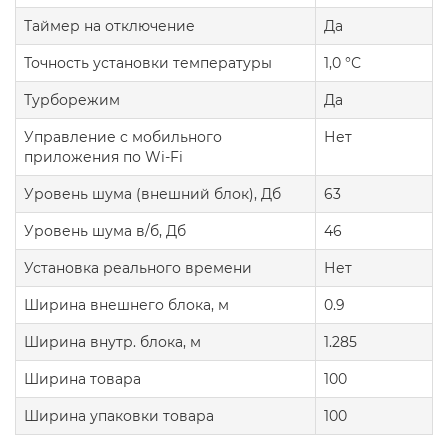
Таймер на отключение
Да
Точность установки температуры
1,0 °С
Турборежим
Да
Управление c мобильного
Нет
приложения по Wi-Fi
Уровень шума (внешний блок), Дб
63
Уровень шума в/б, Дб
46
Установка реального времени
Нет
Ширина внешнего блока, м
0.9
Ширина внутр. блока, м
1.285
Ширина товара
100
Ширина упаковки товара
100