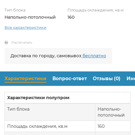
Тип блока
Площадь охлаждения, кв.м
Напольно-потолочный
160
Все характеристики
Распечатать
Доставка по городу, самовывоз
бесплатно
Характеристики
Вопрос-ответ
Отзывы (0)
Ин
Характеристики полупром
Тип блока
Напольно-
потолочный
Площадь охлаждения, кв.м
160