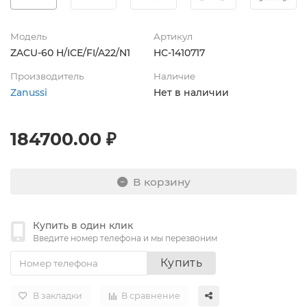
Модель
Артикул
ZACU-60 H/ICE/FI/A22/N1
НС-1410717
Производитель
Наличие
Zanussi
Нет в наличии
184700.00 ₽
В корзину
Купить в один клик
Введите номер телефона и мы перезвоним
Купить
В закладки
В сравнение