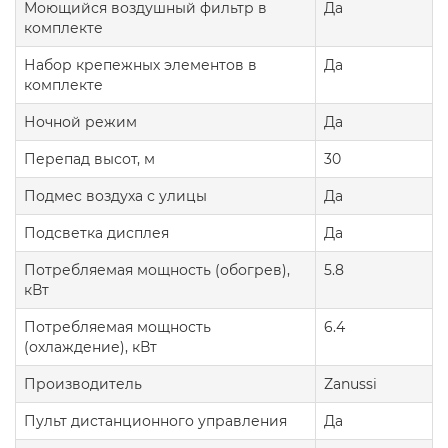
Моющийся воздушный фильтр в
Да
комплекте
Набор крепежных элементов в
Да
комплекте
Ночной режим
Да
Перепад высот, м
30
Подмес воздуха с улицы
Да
Подсветка дисплея
Да
Потребляемая мощность (обогрев),
5.8
кВт
Потребляемая мощность
6.4
(охлаждение), кВт
Производитель
Zanussi
Пульт дистанционного управления
Да