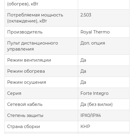
(обогрев), кВт
Потребляемая мощность
2.503
(охлаждение), кВт
Производитель
Royal Thermo
Пульт дистанционного
Доп. опция
управления
Режим вентиляции
Да
Режим обогрева
Да
Режим осушения
Да
Серия
Forte Integro
Сетевой кабель
Да (без вилки)
Степень защиты
IPX0/IPX4
Страна сборки
КНР