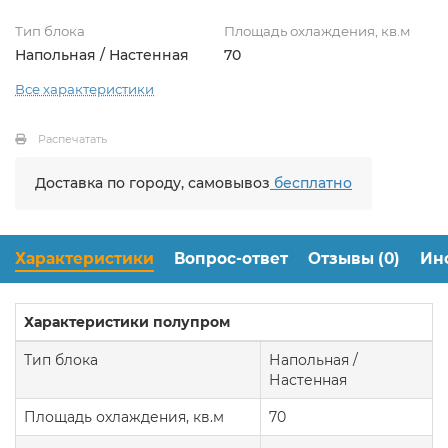
Тип блока
Площадь охлаждения, кв.м
Напольная / Настенная
70
Все характеристики
Распечатать
Доставка по городу, самовывоз
бесплатно
Характеристики
Вопрос-ответ
Отзывы (0)
Ин
Характеристики полупром
Тип блока
Напольная /
Настенная
Площадь охлаждения, кв.м
70