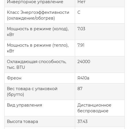
Инверторное управление
Нет
Класс Энергоэффективности
C
(охлаждение/обогрев)
Мощность в режиме (холод),
7.03
кВт
Мощность в режиме (тепло),
7.91
кВт
Охлаждающая способность,
24000
тыс. BTU
Фреон
R410a
Вес товара с упаковкой
87
(брутто)
Вид управления
Дистанционное
беспроводное
Высота товара
37.43