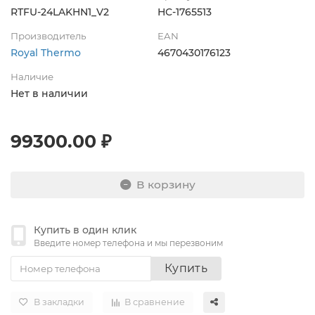
RTFU-24LAKHN1_V2
НС-1765513
Производитель
EAN
Royal Thermo
4670430176123
Наличие
Нет в наличии
99300.00 ₽
В корзину
Купить в один клик
Введите номер телефона и мы перезвоним
Купить
В закладки
В сравнение