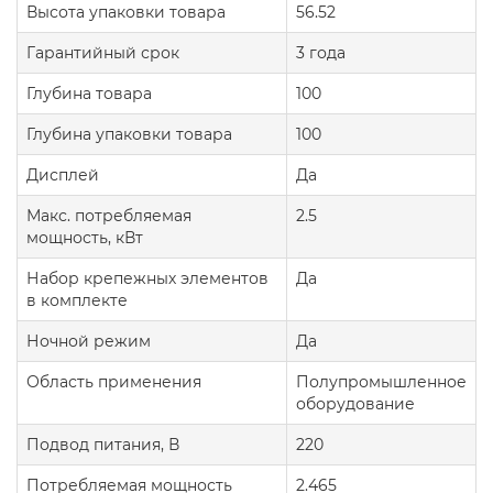
Высота упаковки товара
56.52
Гарантийный срок
3 года
Глубина товара
100
Глубина упаковки товара
100
Дисплей
Да
Макс. потребляемая
2.5
мощность, кВт
Набор крепежных элементов
Да
в комплекте
Ночной режим
Да
Область применения
Полупромышленное
оборудование
Подвод питания, В
220
Потребляемая мощность
2.465