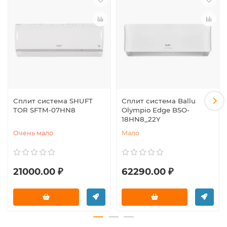
Сплит система SHUFT
Сплит система Ballu
TOR SFTM-07HN8
Olympio Edge BSO-
18HN8_22Y
Очень мало
Мало
21000.00 ₽
62290.00 ₽