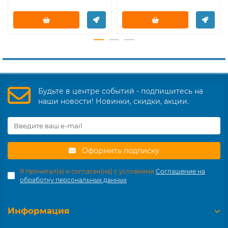
Будьте в центре событий - подпишитесь на
наши новости! Новинки, скидки, акции.
Оформить подписку
Я прочитал(а) и согласен(на) с условиями
Соглашение на
обработку персональных данных
Информация