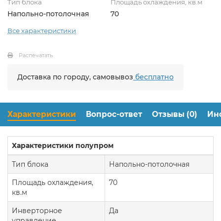
Тип блока
Площадь охлаждения, кв.м
Напольно-потолочная
70
Все характеристики
Распечатать
Доставка по городу, самовывоз
бесплатно
Характеристики
Вопрос-ответ
Отзывы (0)
Ин
Характеристики полупром
Тип блока
Напольно-потолочная
Площадь охлаждения,
70
кв.м
Инверторное
Да
управление