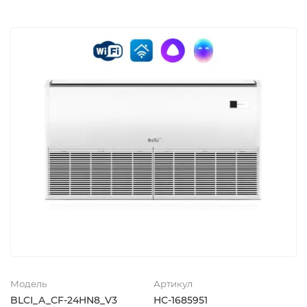
Модель
Артикул
BLCI_A_CF-24HN8_V3
НС-1685951