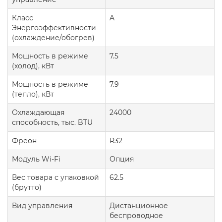
Класс
A
Энергоэффективности
(охлаждение/обогрев)
Мощность в режиме
7.5
(холод), кВт
Мощность в режиме
7.9
(тепло), кВт
Охлаждающая
24000
способность, тыс. BTU
Фреон
R32
Модуль Wi-Fi
Опция
Вес товара с упаковкой
62.5
(брутто)
Вид управления
Дистанционное
беспроводное