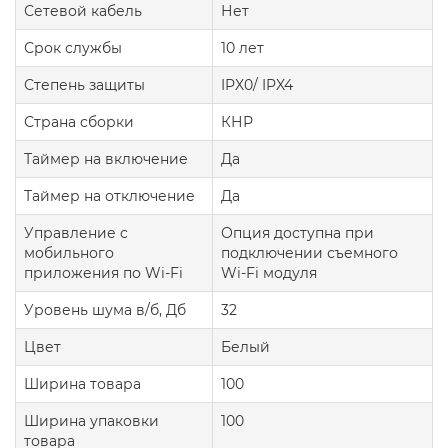
Сетевой кабель
Нет
Срок службы
10 лет
Степень защиты
IPX0/ IPX4
Страна сборки
КНР
Таймер на включение
Да
Таймер на отключение
Да
Управление c
Опция доступна при
мобильного
подключении съемного
приложения по Wi-Fi
Wi-Fi модуля
Уровень шума в/б, Дб
32
Цвет
Белый
Ширина товара
100
Ширина упаковки
100
товара