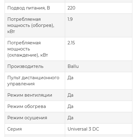
Подвод питания, В
220
Потребляемая
1.9
мощность (обогрев),
кВт
Потребляемая
2.15
мощность
(охлаждение), кВт
Производитель
Ballu
Пульт дистанционного
Да
управления
Режим вентиляции
Да
Режим обогрева
Да
Режим осушения
Да
Серия
Universal 3 DC