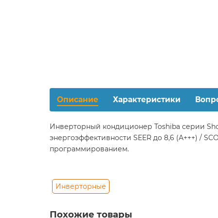
Описание
Характеристики
Вопр
Инверторный кондиционер Toshiba серии Shor
энергоэффективности SEER до 8,6 (А+++) / SC
программированием.
Инверторные
Похожие товары