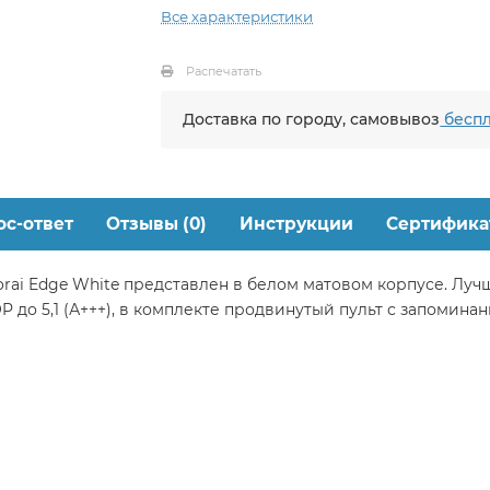
Все характеристики
Распечатать
Доставка по городу, самовывоз
беспл
ос-ответ
Отзывы (0)
Инструкции
Сертифика
ai Edge White представлен в белом матовом корпусе. Луч
OP до 5,1 (А+++), в комплекте продвинутый пульт с запоми