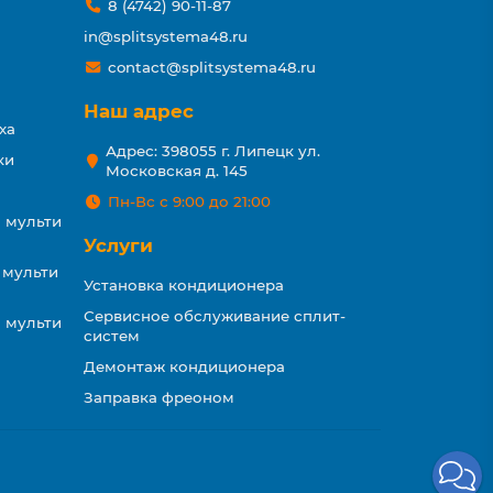
8 (4742) 90-11-87
in@splitsystema48.ru
contact@splitsystema48.ru
Наш адрес
ха
Адрес: 398055 г. Липецк ул.
ки
Московская д. 145
Пн-Вс с 9:00 до 21:00
 мульти
Услуги
 мульти
Установка кондиционера
Сервисное обслуживание сплит-
 мульти
систем
Демонтаж кондиционера
Заправка фреоном