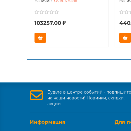
Очень мало
103257.00 ₽
440
Будьте в центре событий - подпишит
на наши новости! Новинки, скидки,
акции.
Информация
Для п