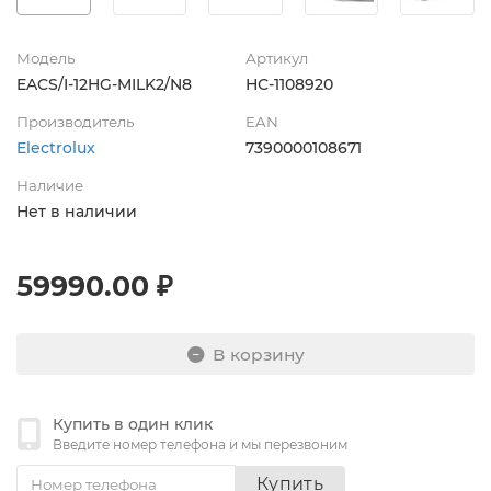
Модель
Артикул
EACS/I-12HG-MILK2/N8
НС-1108920
Производитель
EAN
Electrolux
7390000108671
Наличие
Нет в наличии
59990.00 ₽
В корзину
Купить в один клик
Введите номер телефона и мы перезвоним
Купить