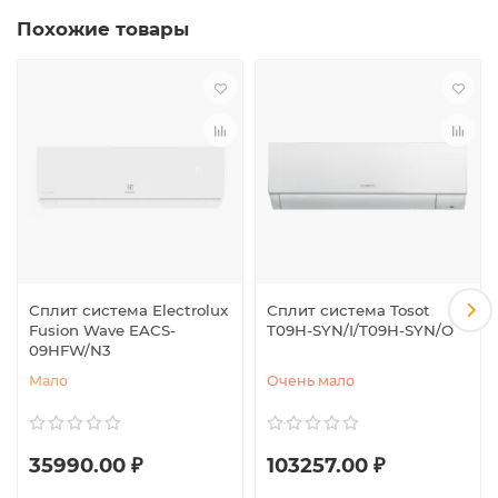
Похожие товары
Сплит система Electrolux
Сплит система Tosot
Fusion Wave EACS-
T09H-SYN/I/T09H-SYN/O
09HFW/N3
Мало
Очень мало
35990.00 ₽
103257.00 ₽