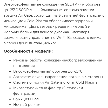
Энергоэффективные охлаждение SEER A++ и обогрев
до -25°С SCOP A+++. Комплексная система очистки
воздуха Air Gate, состоящая из 6 ступеней фильтрации с
ионизацией Cold Plasma обеспечивает здоровый
микроклимат. Два цветовых решения: черный и
молочно-белый для вашего дизайна. Благодаря
возможности управления по Wi-Fi, Вы создаете климат
в своем доме дистанционно*.
Особенности модели:
Режимы работы: охлаждение/обогрев/осушение/
вентиляция
Высокоэффективный обогрев до -25°С
Автоматическое направление потока в 4 стороны
Система очистки Air Gate, включая Cold Plasma
Многоступенчатый фильтр (6 ступеней
фильтрации)
Функция I-Feel
Ночной режим