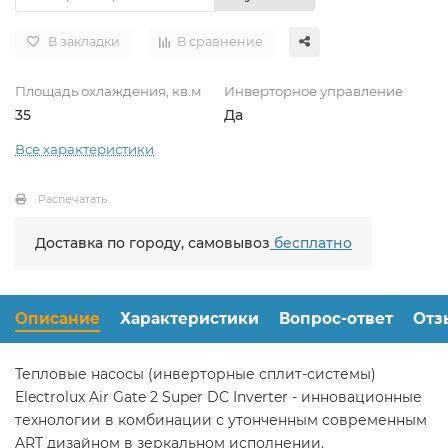
В закладки
В сравнение
Площадь охлаждения, кв.м
Инверторное управление
35
Да
Все характеристики
Распечатать
Доставка по городу, самовывоз
бесплатно
Описание
Характеристики
Вопрос-ответ
Отз
Тепловые насосы (инверторные сплит-системы)
Electrolux Air Gate 2 Super DC Inverter - инновационные
технологии в комбинации с утонченным современным
ART дизайном в зеркальном исполнении.