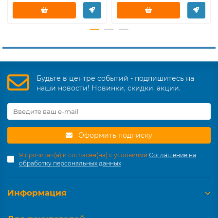
Будьте в центре событий - подпишитесь на
наши новости! Новинки, скидки, акции.
Оформить подписку
Я прочитал(а) и согласен(на) с условиями
Соглашение на
обработку персональных данных
Информация