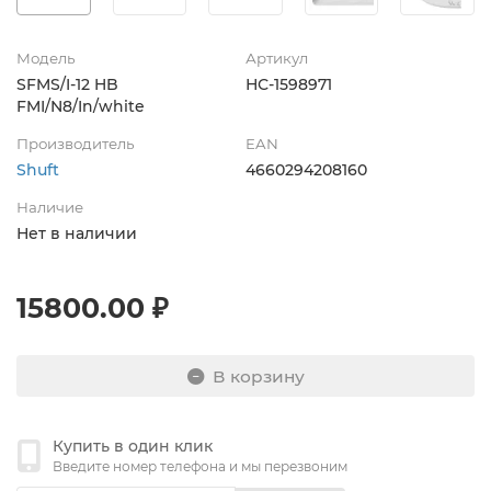
Модель
Артикул
SFMS/I-12 HB
НС-1598971
FMI/N8/In/white
Производитель
EAN
Shuft
4660294208160
Наличие
Нет в наличии
15800.00 ₽
В корзину
Купить в один клик
Введите номер телефона и мы перезвоним