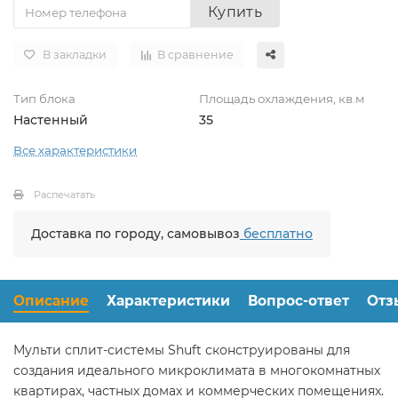
Купить
В закладки
В сравнение
Тип блока
Площадь охлаждения, кв.м
Настенный
35
Все характеристики
Распечатать
Доставка по городу, самовывоз
бесплатно
Описание
Характеристики
Вопрос-ответ
Отз
Мульти сплит-системы Shuft сконструированы для
создания идеального микроклимата в многокомнатных
квартирах, частных домах и коммерческих помещениях.