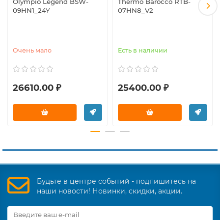
Olympio Legend BSW-
Thermo Barocco RTB-
09HN1_24Y
07HN8_V2
Очень мало
Есть в наличии
26610.00 ₽
25400.00 ₽
Будьте в центре событий - подпишитесь на
наши новости! Новинки, скидки, акции.