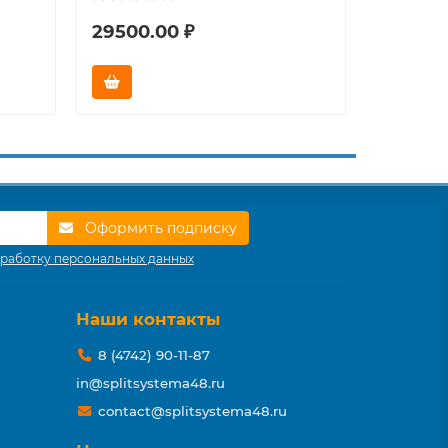
29500.00 ₽
32000.
Оформить подписку
работку персональных данных
Наши контакты
8 (4742) 90-11-87
in@splitsystema48.ru
contact@splitsystema48.ru