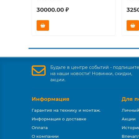
30000.00 ₽
325
Будьте в центре событий - подпишит
на наши новости! Новинки, скидки,
акции.
Информация
Для п
Гарантия на технику и монтаж.
Личный
Информация о доставке
Акции
Оплата
Истори
О компании
Впечатл