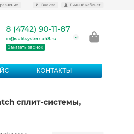
равнение
₽
Валюта
Личный кабинет
8 (4742) 90-11-87
in@splitsystema48.ru
Заказать звонок
АЙС
КОНТАКТЫ
atch сплит-системы,