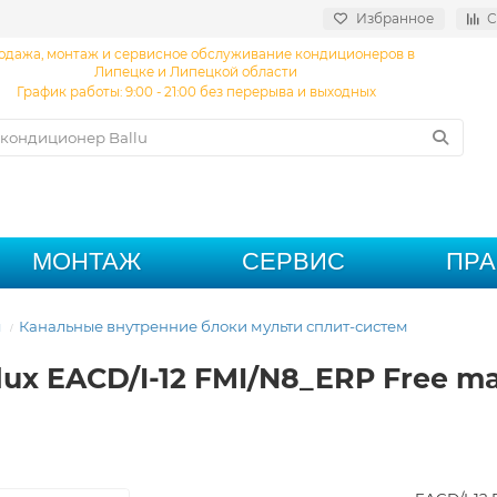
Избранное
С
одажа, монтаж и сервисное обслуживание кондиционеров в
Липецке и Липецкой области
График работы: 9:00 - 21:00 без перерыва и выходных
МОНТАЖ
СЕРВИС
ПР
ы
Канальные внутренние блоки мульти сплит-систем
lux EACD/I-12 FMI/N8_ERP Free m