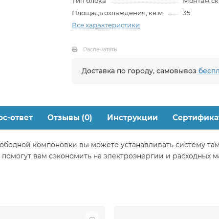
Тип блока
Монтаж с
Площадь охлаждения, кв.м
35
Все характеристики
Распечатать
Доставка по городу, самовывоз
беспл
ос-ответ
Отзывы (0)
Инструкции
Сертифика
ободной компоновки вы можете устанавливать систему там,
помогут вам сэкономить на электроэнергии и расходных м