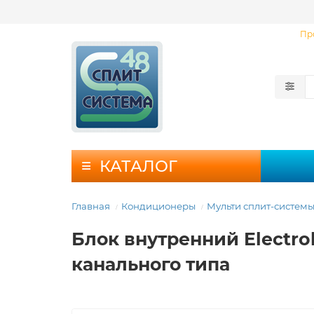
Пр
КАТАЛОГ
Главная
Кондиционеры
Мульти сплит-систем
Блок внутренний Electro
канального типа